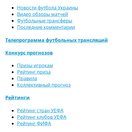
Новости футбола Украины
Видео обзоры матчей
Футбольные трансферы
Последние комментарии
Телепрограмма футбольных трансляций
Конкурс прогнозов
Призы игрокам
Рейтинг приза
Правила
Коллективный прогноз
Рейтинги
Рейтинг стран УЕФА
Рейтинг клубов УЕФА
Рейтинг ФИФА