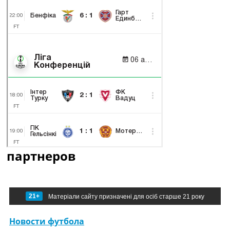
партнеров
21+
Матеріали сайту призначені для осіб старше 21 року
Новости футбола