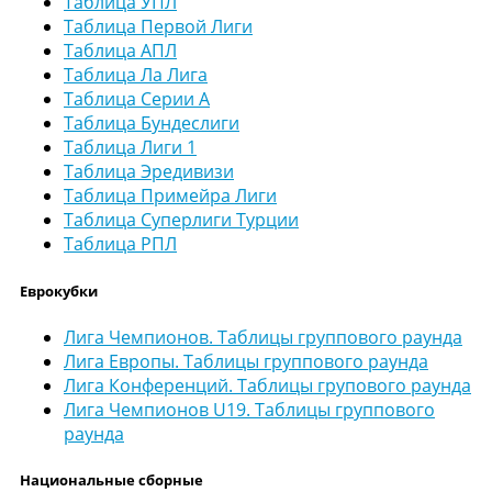
Таблица УПЛ
Таблица Первой Лиги
Таблица АПЛ
Таблица Ла Лига
Таблица Серии А
Таблица Бундеслиги
Таблица Лиги 1
Таблица Эредивизи
Таблица Примейра Лиги
Таблица Суперлиги Турции
Таблица РПЛ
Еврокубки
Лига Чемпионов. Таблицы группового раунда
Лига Европы. Таблицы группового раунда
Лига Конференций. Таблицы групового раунда
Лига Чемпионов U19. Таблицы группового
раунда
Национальные сборные