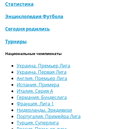
Статистика
Энциклопедия Футбола
Сегодня родились
Турниры
Национальные чемпионаты
Украина. Премьер Лига
Украина. Первая Лига
Англия. Премьер Лига
Испания. Примера
Италия. Серия А
Германия. Бундеслига
Франция. Лига 1
Нидерланды. Эредивизи
Португалия. Примейра Лига
Турция. Суперлига