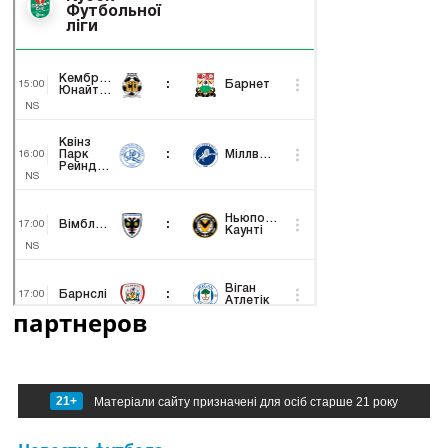
партнеров
21+
Матеріали сайту призначені для осіб старше 21 року