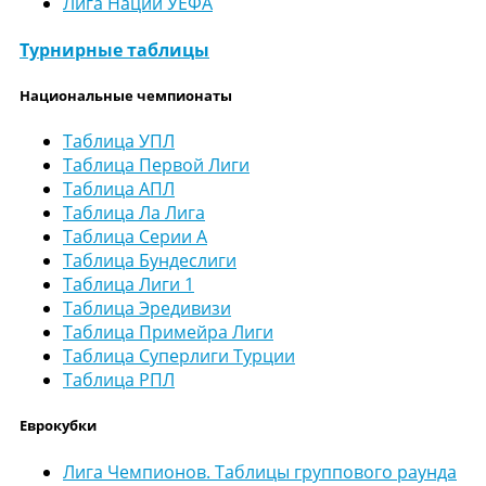
Лига Наций УЕФА
Турнирные таблицы
Национальные чемпионаты
Таблица УПЛ
Таблица Первой Лиги
Таблица АПЛ
Таблица Ла Лига
Таблица Серии А
Таблица Бундеслиги
Таблица Лиги 1
Таблица Эредивизи
Таблица Примейра Лиги
Таблица Суперлиги Турции
Таблица РПЛ
Еврокубки
Лига Чемпионов. Таблицы группового раунда