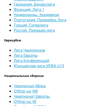
Германия. Бундеслига
Франция. Лига 1
Нидерланды. Эредивизи
Португалия. Примейра Лига
Турция. Суперлига
Россия. Премьер-лига
Еврокубки
Лига Чемпионов
Лига Европы
Лига Конференций
Юношеская лига УЕФА U19
Национальные сборные
Чемпионат Мира
Отбор на ЧМ
Чемпионат Европы
Отбор на ЧЕ