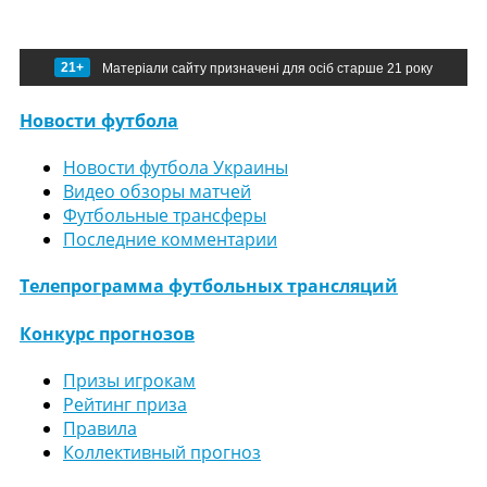
21+
Матеріали сайту призначені для осіб старше 21 року
Новости футбола
Новости футбола Украины
Видео обзоры матчей
Футбольные трансферы
Последние комментарии
Телепрограмма футбольных трансляций
Конкурс прогнозов
Призы игрокам
Рейтинг приза
Правила
Коллективный прогноз