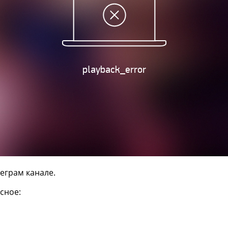
еграм канале.
сное: