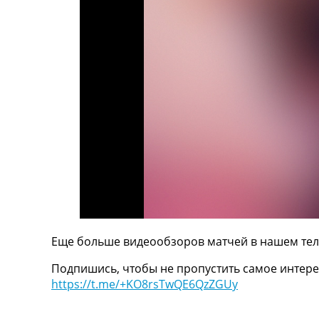
ТВ программа
RU
UA
Categories
Главная
Новости футбола
Видео
Трансферы
Новости футбола Украины
Последние комментарии
Конкурс прогнозов
Логин
Рейтинги
Еще больше видеообзоров матчей в нашем тел
Правила
Подпишись, чтобы не пропустить самое интере
Коллективный прогноз
https://t.me/+KO8rsTwQE6QzZGUy
Турниры
Чемпионат Мира
Украина. Премьер-Лига