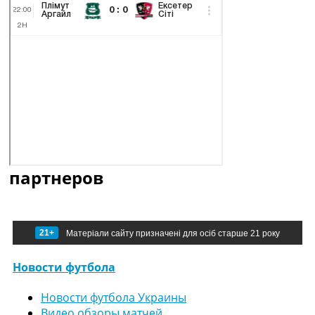
партнеров
21+
Матеріали сайту призначені для осіб старше 21 року
Новости футбола
Новости футбола Украины
Видео обзоры матчей