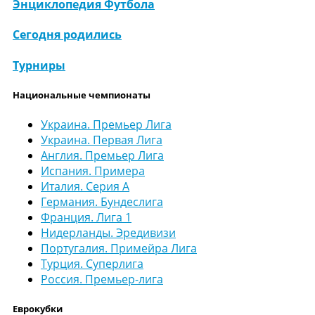
Энциклопедия Футбола
Сегодня родились
Турниры
Национальные чемпионаты
Украина. Премьер Лига
Украина. Первая Лига
Англия. Премьер Лига
Испания. Примера
Италия. Серия А
Германия. Бундеслига
Франция. Лига 1
Нидерланды. Эредивизи
Португалия. Примейра Лига
Турция. Суперлига
Россия. Премьер-лига
Еврокубки