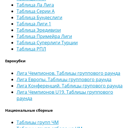
Таблица Ла Лига
Таблица Серии А
Таблица Бундеслиги
Таблица Лиги 1
Таблица Эредивизи
Таблица Примейра Лиги
Таблица Суперлиги Турции
Таблица РПЛ
Еврокубки
Лига Чемпионов. Таблицы группового раунда
Лига Европы. Таблицы группового раунда
Лига Конференций. Таблицы групового раунда
Лига Чемпионов U19. Таблицы группового
раунда
Национальные сборные
Таблицы групп ЧМ