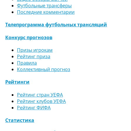
Футбольные трансферы
Последние комментарии
Телепрограмма футбольных трансляций
Конкурс прогнозов
Призы игрокам
Рейтинг приза
Правила
Коллективный прогноз
Рейтинги
Рейтинг стран УЕФА
Рейтинг клубов УЕФА
Рейтинг ФИФА
Статистика