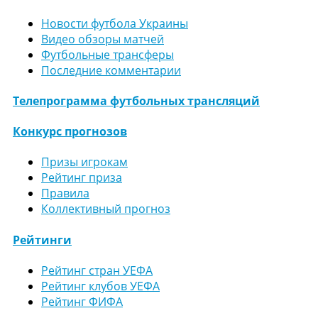
Новости футбола Украины
Видео обзоры матчей
Футбольные трансферы
Последние комментарии
Телепрограмма футбольных трансляций
Конкурс прогнозов
Призы игрокам
Рейтинг приза
Правила
Коллективный прогноз
Рейтинги
Рейтинг стран УЕФА
Рейтинг клубов УЕФА
Рейтинг ФИФА