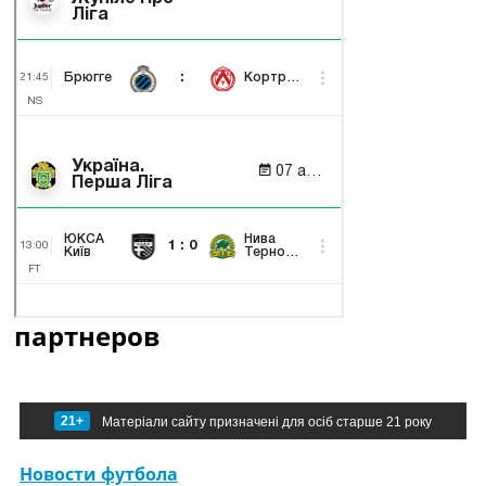
партнеров
21+
Матеріали сайту призначені для осіб старше 21 року
Новости футбола