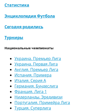
Статистика
Энциклопедия Футбола
Сегодня родились
Турниры
Национальные чемпионаты
Украина. Премьер Лига
Украина. Первая Лига
Англия. Премьер Лига
Испания. Примера
Италия. Серия А
Германия. Бундеслига
Франция. Лига 1
Нидерланды. Эредивизи
Португалия. Примейра Лига
Турция. Суперлига