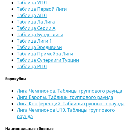
Таблица УПЛ
Таблица Первой Лиги
Таблица АПЛ
Таблица Ла Лига
Таблица Серии А
Таблица Бундеслиги
Таблица Лиги 1
Таблица Эредивизи
Таблица Примейра Лиги
Таблица Суперлиги Турции
Таблица РПЛ
Еврокубки
Лига Чемпионов. Таблицы группового раунда
Лига Европы. Таблицы группового раунда
Лига Конференций. Таблицы групового раунда
Лига Чемпионов U19. Таблицы группового
раунда
Национальные сборные