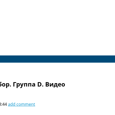
бор. Группа D. Видео
8:44
add comment