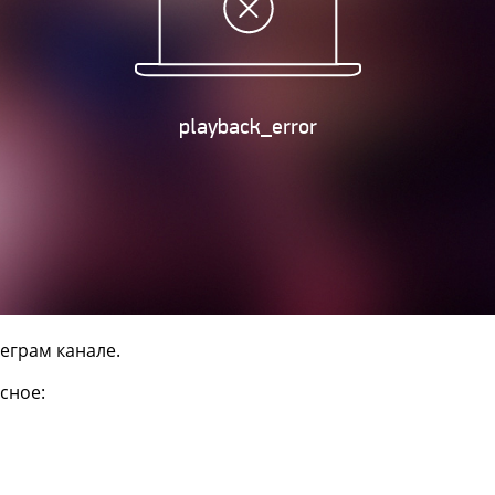
еграм канале.
сное: