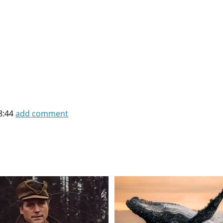
8:44
add comment