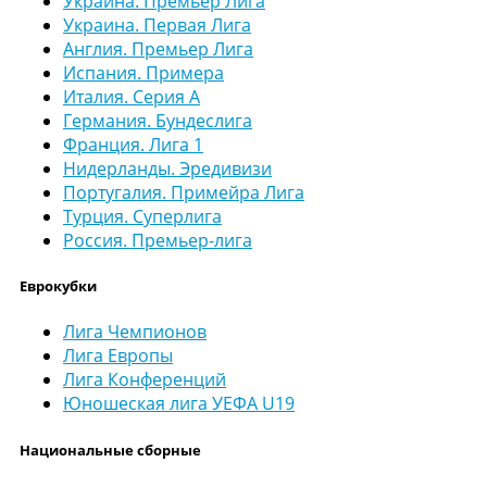
Украина. Премьер Лига
Украина. Первая Лига
Англия. Премьер Лига
Испания. Примера
Италия. Серия А
Германия. Бундеслига
Франция. Лига 1
Нидерланды. Эредивизи
Португалия. Примейра Лига
Турция. Суперлига
Россия. Премьер-лига
Еврокубки
Лига Чемпионов
Лига Европы
Лига Конференций
Юношеская лига УЕФА U19
Национальные сборные