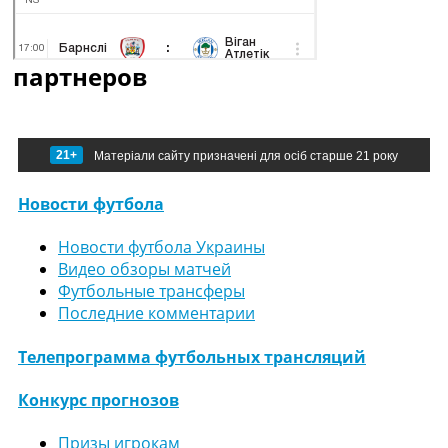
партнеров
21+
Матеріали сайту призначені для осіб старше 21 року
Новости футбола
Новости футбола Украины
Видео обзоры матчей
Футбольные трансферы
Последние комментарии
Телепрограмма футбольных трансляций
Конкурс прогнозов
Призы игрокам