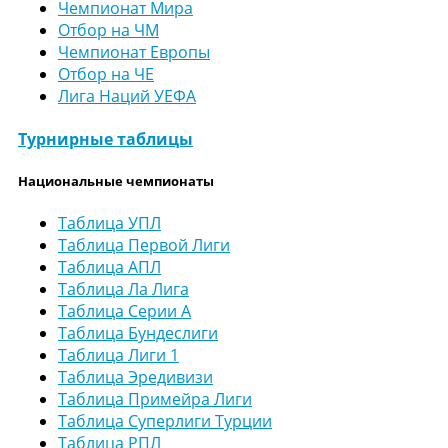
Чемпионат Мира
Отбор на ЧМ
Чемпионат Европы
Отбор на ЧЕ
Лига Наций УЕФА
Турнирные таблицы
Национальные чемпионаты
Таблица УПЛ
Таблица Первой Лиги
Таблица АПЛ
Таблица Ла Лига
Таблица Серии А
Таблица Бундеслиги
Таблица Лиги 1
Таблица Эредивизи
Таблица Примейра Лиги
Таблица Суперлиги Турции
Таблица РПЛ