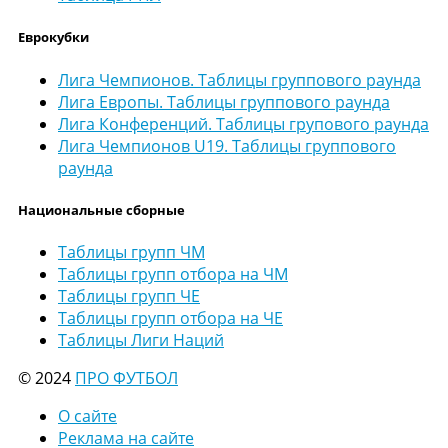
Еврокубки
Лига Чемпионов. Таблицы группового раунда
Лига Европы. Таблицы группового раунда
Лига Конференций. Таблицы групового раунда
Лига Чемпионов U19. Таблицы группового
раунда
Национальные сборные
Таблицы групп ЧМ
Таблицы групп отбора на ЧМ
Таблицы групп ЧЕ
Таблицы групп отбора на ЧЕ
Таблицы Лиги Наций
© 2024
ПРО ФУТБОЛ
О сайте
Реклама на сайте