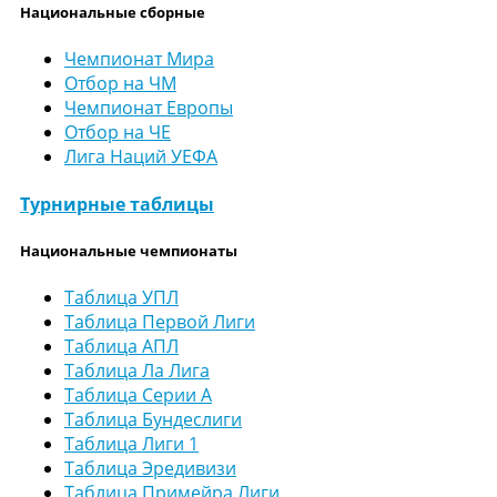
Национальные сборные
Чемпионат Мира
Отбор на ЧМ
Чемпионат Европы
Отбор на ЧЕ
Лига Наций УЕФА
Турнирные таблицы
Национальные чемпионаты
Таблица УПЛ
Таблица Первой Лиги
Таблица АПЛ
Таблица Ла Лига
Таблица Серии А
Таблица Бундеслиги
Таблица Лиги 1
Таблица Эредивизи
Таблица Примейра Лиги