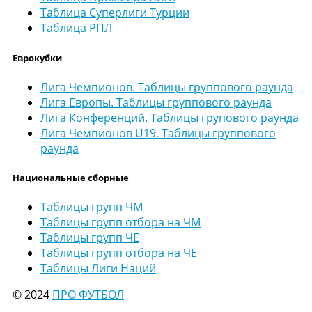
Таблица Суперлиги Турции
Таблица РПЛ
Еврокубки
Лига Чемпионов. Таблицы группового раунда
Лига Европы. Таблицы группового раунда
Лига Конференций. Таблицы групового раунда
Лига Чемпионов U19. Таблицы группового
раунда
Национальные сборные
Таблицы групп ЧМ
Таблицы групп отбора на ЧМ
Таблицы групп ЧЕ
Таблицы групп отбора на ЧЕ
Таблицы Лиги Наций
© 2024
ПРО ФУТБОЛ