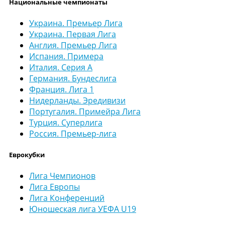
Национальные чемпионаты
Украина. Премьер Лига
Украина. Первая Лига
Англия. Премьер Лига
Испания. Примера
Италия. Серия А
Германия. Бундеслига
Франция. Лига 1
Нидерланды. Эредивизи
Португалия. Примейра Лига
Турция. Суперлига
Россия. Премьер-лига
Еврокубки
Лига Чемпионов
Лига Европы
Лига Конференций
Юношеская лига УЕФА U19