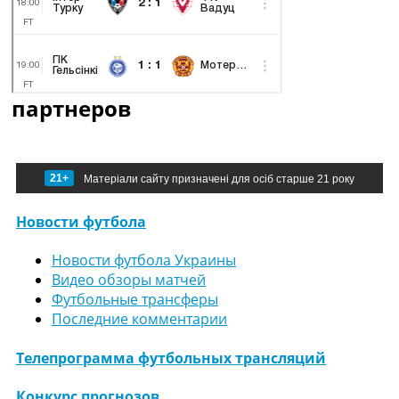
партнеров
21+
Матеріали сайту призначені для осіб старше 21 року
Новости футбола
Новости футбола Украины
Видео обзоры матчей
Футбольные трансферы
Последние комментарии
Телепрограмма футбольных трансляций
Конкурс прогнозов