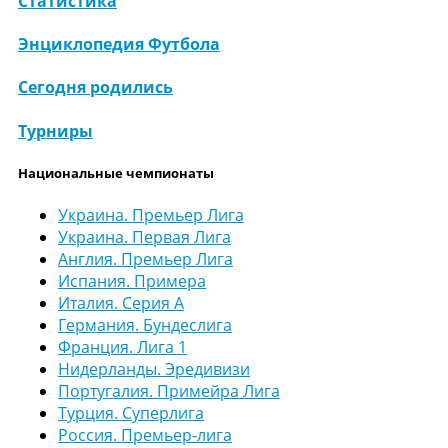
Статистика
Энциклопедия Футбола
Сегодня родились
Турниры
Национальные чемпионаты
Украина. Премьер Лига
Украина. Первая Лига
Англия. Премьер Лига
Испания. Примера
Италия. Серия А
Германия. Бундеслига
Франция. Лига 1
Нидерланды. Эредивизи
Португалия. Примейра Лига
Турция. Суперлига
Россия. Премьер-лига