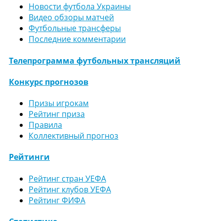
Новости футбола Украины
Видео обзоры матчей
Футбольные трансферы
Последние комментарии
Телепрограмма футбольных трансляций
Конкурс прогнозов
Призы игрокам
Рейтинг приза
Правила
Коллективный прогноз
Рейтинги
Рейтинг стран УЕФА
Рейтинг клубов УЕФА
Рейтинг ФИФА