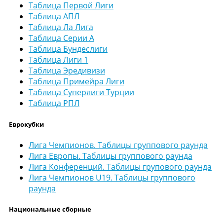
Таблица Первой Лиги
Таблица АПЛ
Таблица Ла Лига
Таблица Серии А
Таблица Бундеслиги
Таблица Лиги 1
Таблица Эредивизи
Таблица Примейра Лиги
Таблица Суперлиги Турции
Таблица РПЛ
Еврокубки
Лига Чемпионов. Таблицы группового раунда
Лига Европы. Таблицы группового раунда
Лига Конференций. Таблицы групового раунда
Лига Чемпионов U19. Таблицы группового
раунда
Национальные сборные