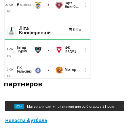
партнеров
21+
Матеріали сайту призначені для осіб старше 21 року
Новости футбола