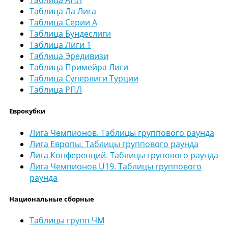
Таблица АПЛ
Таблица Ла Лига
Таблица Серии А
Таблица Бундеслиги
Таблица Лиги 1
Таблица Эредивизи
Таблица Примейра Лиги
Таблица Суперлиги Турции
Таблица РПЛ
Еврокубки
Лига Чемпионов. Таблицы группового раунда
Лига Европы. Таблицы группового раунда
Лига Конференций. Таблицы групового раунда
Лига Чемпионов U19. Таблицы группового
раунда
Национальные сборные
Таблицы групп ЧМ