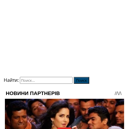
Найти: