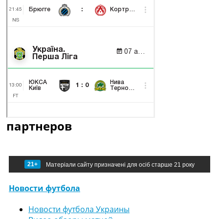
партнеров
21+
Матеріали сайту призначені для осіб старше 21 року
Новости футбола
Новости футбола Украины