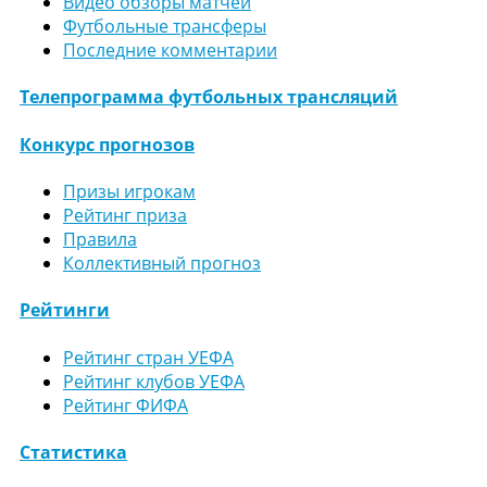
Видео обзоры матчей
Футбольные трансферы
Последние комментарии
Телепрограмма футбольных трансляций
Конкурс прогнозов
Призы игрокам
Рейтинг приза
Правила
Коллективный прогноз
Рейтинги
Рейтинг стран УЕФА
Рейтинг клубов УЕФА
Рейтинг ФИФА
Статистика