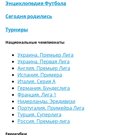
Энциклопедия Футбола
Сегодня родились
Турниры
Национальные чемпионаты
Украина. Премьер Лига
Украина. Первая Лига
Англия. Премьер Лига
Испания. Примера
Италия. Серия А
Германия. Бундеслига
Франция. Лига 1
Нидерланды. Эредивизи
Португалия. Примейра Лига
Турция. Суперлига
Россия. Премьер-лига
Еврокубки