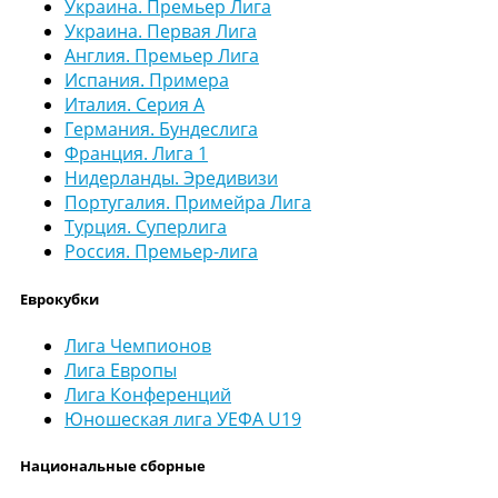
Украина. Премьер Лига
Украина. Первая Лига
Англия. Премьер Лига
Испания. Примера
Италия. Серия А
Германия. Бундеслига
Франция. Лига 1
Нидерланды. Эредивизи
Португалия. Примейра Лига
Турция. Суперлига
Россия. Премьер-лига
Еврокубки
Лига Чемпионов
Лига Европы
Лига Конференций
Юношеская лига УЕФА U19
Национальные сборные