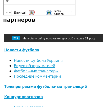
партнеров
21+
Матеріали сайту призначені для осіб старше 21 року
Новости футбола
Новости футбола Украины
Видео обзоры матчей
Футбольные трансферы
Последние комментарии
Телепрограмма футбольных трансляций
Конкурс прогнозов