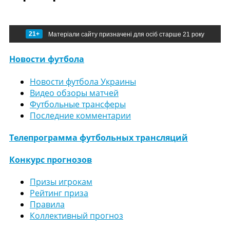
21+
Матеріали сайту призначені для осіб старше 21 року
Новости футбола
Новости футбола Украины
Видео обзоры матчей
Футбольные трансферы
Последние комментарии
Телепрограмма футбольных трансляций
Конкурс прогнозов
Призы игрокам
Рейтинг приза
Правила
Коллективный прогноз