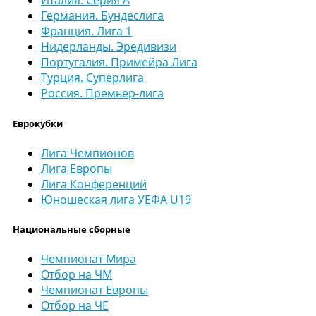
Италия. Серия А
Германия. Бундеслига
Франция. Лига 1
Нидерланды. Эредивизи
Португалия. Примейра Лига
Турция. Суперлига
Россия. Премьер-лига
Еврокубки
Лига Чемпионов
Лига Европы
Лига Конференций
Юношеская лига УЕФА U19
Национальные сборные
Чемпионат Мира
Отбор на ЧМ
Чемпионат Европы
Отбор на ЧЕ