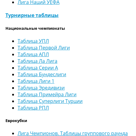
Лига Наций УЕФА
Турнирные таблицы
Национальные чемпионаты
Таблица УПЛ
Таблица Первой Лиги
Таблица АПЛ
Таблица Ла Лига
Таблица Серии А
Таблица Бундеслиги
Таблица Лиги 1
Таблица Эредивизи
Таблица Примейра Лиги
Таблица Суперлиги Турции
Таблица РПЛ
Еврокубки
Лига Чемпионов. Таблицы группового раунда