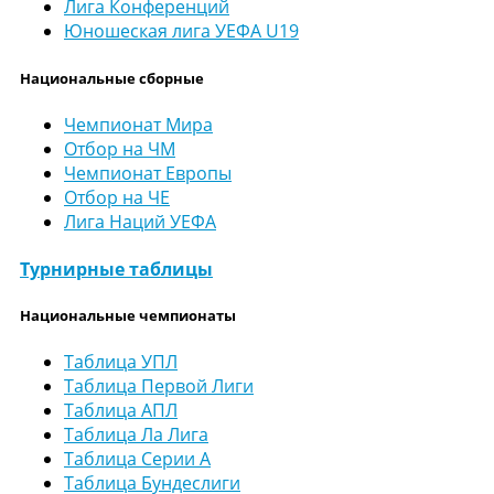
Лига Конференций
Юношеская лига УЕФА U19
Национальные сборные
Чемпионат Мира
Отбор на ЧМ
Чемпионат Европы
Отбор на ЧЕ
Лига Наций УЕФА
Турнирные таблицы
Национальные чемпионаты
Таблица УПЛ
Таблица Первой Лиги
Таблица АПЛ
Таблица Ла Лига
Таблица Серии А
Таблица Бундеслиги