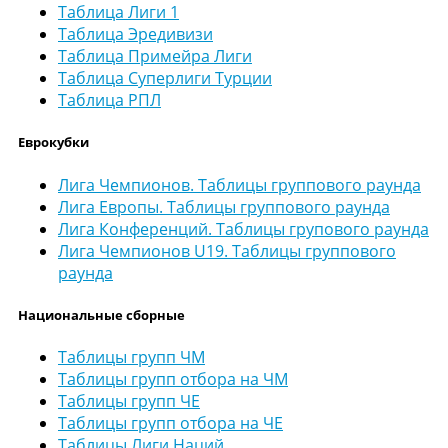
Таблица Лиги 1
Таблица Эредивизи
Таблица Примейра Лиги
Таблица Суперлиги Турции
Таблица РПЛ
Еврокубки
Лига Чемпионов. Таблицы группового раунда
Лига Европы. Таблицы группового раунда
Лига Конференций. Таблицы групового раунда
Лига Чемпионов U19. Таблицы группового
раунда
Национальные сборные
Таблицы групп ЧМ
Таблицы групп отбора на ЧМ
Таблицы групп ЧЕ
Таблицы групп отбора на ЧЕ
Таблицы Лиги Наций