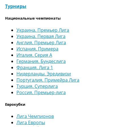
Турниры
Национальные чемпионаты
Украина. Премьер Лига
Украина. Первая Лига
Англия. Премьер Лига
Испания. Примера
Италия. Серия А
Германия. Бундеслига
Франция. Лига 1
Нидерланды. Эредивизи
Португалия. Примейра Лига
Турция. Суперлига
Россия. Премьер-лига
Еврокубки
Лига Чемпионов
Лига Европы