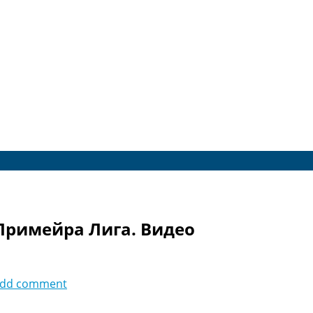
 Примейра Лига. Видео
dd comment