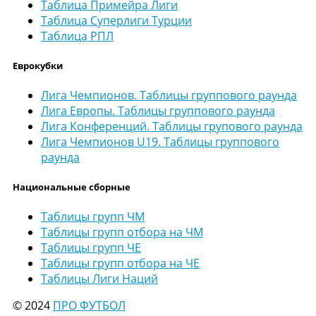
Таблица Примейра Лиги
Таблица Суперлиги Турции
Таблица РПЛ
Еврокубки
Лига Чемпионов. Таблицы группового раунда
Лига Европы. Таблицы группового раунда
Лига Конференций. Таблицы групового раунда
Лига Чемпионов U19. Таблицы группового
раунда
Национальные сборные
Таблицы групп ЧМ
Таблицы групп отбора на ЧМ
Таблицы групп ЧЕ
Таблицы групп отбора на ЧЕ
Таблицы Лиги Наций
© 2024
ПРО ФУТБОЛ