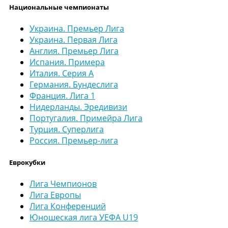
Национальные чемпионаты
Украина. Премьер Лига
Украина. Первая Лига
Англия. Премьер Лига
Испания. Примера
Италия. Серия А
Германия. Бундеслига
Франция. Лига 1
Нидерланды. Эредивизи
Португалия. Примейра Лига
Турция. Суперлига
Россия. Премьер-лига
Еврокубки
Лига Чемпионов
Лига Европы
Лига Конференций
Юношеская лига УЕФА U19