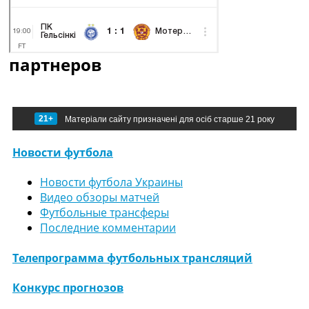
партнеров
21+
Матеріали сайту призначені для осіб старше 21 року
Новости футбола
Новости футбола Украины
Видео обзоры матчей
Футбольные трансферы
Последние комментарии
Телепрограмма футбольных трансляций
Конкурс прогнозов