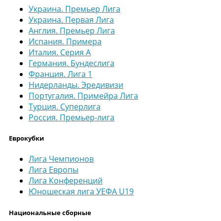
Украина. Премьер Лига
Украина. Первая Лига
Англия. Премьер Лига
Испания. Примера
Италия. Серия А
Германия. Бундеслига
Франция. Лига 1
Нидерланды. Эредивизи
Португалия. Примейра Лига
Турция. Суперлига
Россия. Премьер-лига
Еврокубки
Лига Чемпионов
Лига Европы
Лига Конференций
Юношеская лига УЕФА U19
Национальные сборные