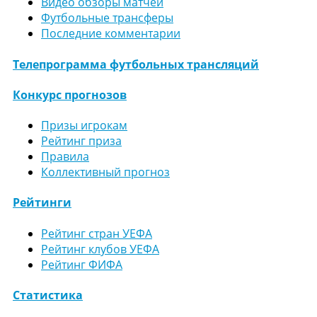
Видео обзоры матчей
Футбольные трансферы
Последние комментарии
Телепрограмма футбольных трансляций
Конкурс прогнозов
Призы игрокам
Рейтинг приза
Правила
Коллективный прогноз
Рейтинги
Рейтинг стран УЕФА
Рейтинг клубов УЕФА
Рейтинг ФИФА
Статистика