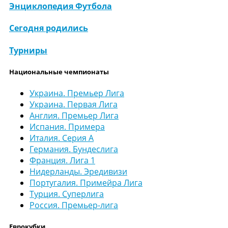
Энциклопедия Футбола
Сегодня родились
Турниры
Национальные чемпионаты
Украина. Премьер Лига
Украина. Первая Лига
Англия. Премьер Лига
Испания. Примера
Италия. Серия А
Германия. Бундеслига
Франция. Лига 1
Нидерланды. Эредивизи
Португалия. Примейра Лига
Турция. Суперлига
Россия. Премьер-лига
Еврокубки