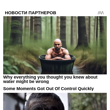
Украина. Премьер-Лига
Украина. Первая Лига
Лига Чемпионов
Англия. Премьер Лига
Испания. Ла Лига
Другие Турниры >>>
Таблицы
Таблицы групп Чемпионата Мира
Украина. Премьер-Лига
Украина. Первая Лига
Лига Чемпионов. Таблицы групп
Англия. Премьер-Лига
Испания. Ла Лига
Все таблицы >>>
Рейтинги
Рейтинг стран УЕФА
Рейтинг клубов УЕФА
Рейтинг ФИФА
ТВ программа