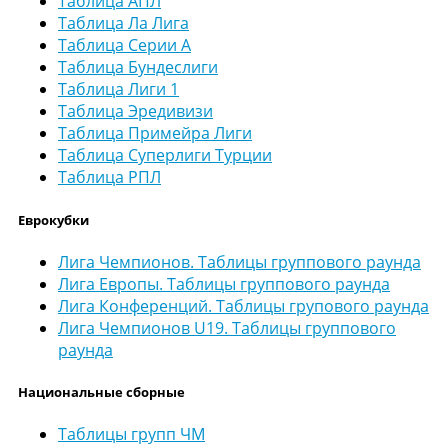
Таблица АПЛ
Таблица Ла Лига
Таблица Серии А
Таблица Бундеслиги
Таблица Лиги 1
Таблица Эредивизи
Таблица Примейра Лиги
Таблица Суперлиги Турции
Таблица РПЛ
Еврокубки
Лига Чемпионов. Таблицы группового раунда
Лига Европы. Таблицы группового раунда
Лига Конференций. Таблицы групового раунда
Лига Чемпионов U19. Таблицы группового
раунда
Национальные сборные
Таблицы групп ЧМ