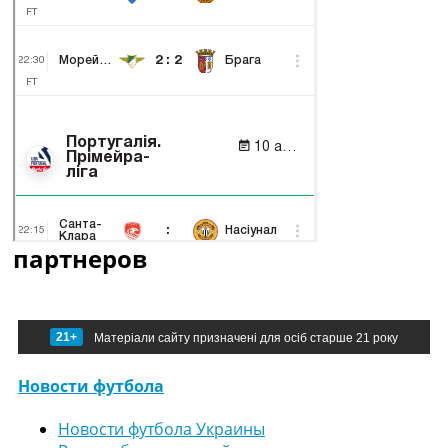
партнеров
21+
Матеріали сайту призначені для осіб старше 21 року
Новости футбола
Новости футбола Украины