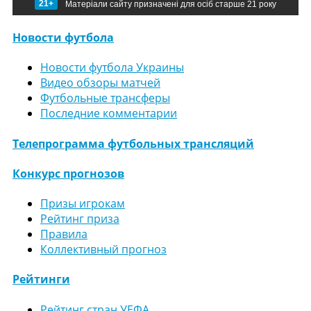
21+
Матеріали сайту призначені для осіб старше 21 року
Новости футбола
Новости футбола Украины
Видео обзоры матчей
Футбольные трансферы
Последние комментарии
Телепрограмма футбольных трансляций
Конкурс прогнозов
Призы игрокам
Рейтинг приза
Правила
Коллективный прогноз
Рейтинги
Рейтинг стран УЕФА