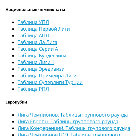
Национальные чемпионаты
Таблица УПЛ
Таблица Первой Лиги
Таблица АПЛ
Таблица Ла Лига
Таблица Серии А
Таблица Бундеслиги
Таблица Лиги 1
Таблица Эредивизи
Таблица Примейра Лиги
Таблица Суперлиги Турции
Таблица РПЛ
Еврокубки
Лига Чемпионов. Таблицы группового раунда
Лига Европы. Таблицы группового раунда
Лига Конференций. Таблицы групового раунда
Лига Чемпионов U19. Таблицы группового