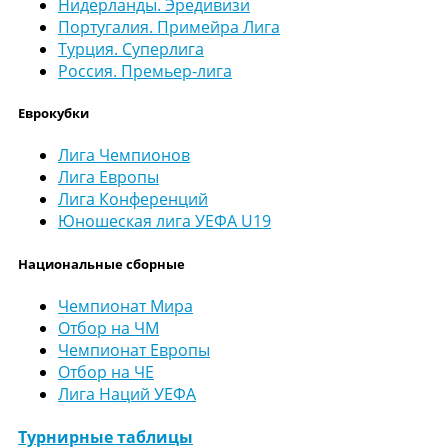
Нидерланды. Эредивизи
Португалия. Примейра Лига
Турция. Суперлига
Россия. Премьер-лига
Еврокубки
Лига Чемпионов
Лига Европы
Лига Конференций
Юношеская лига УЕФА U19
Национальные сборные
Чемпионат Мира
Отбор на ЧМ
Чемпионат Европы
Отбор на ЧЕ
Лига Наций УЕФА
Турнирные таблицы