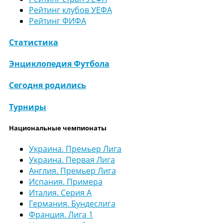
Рейтинг клубов УЕФА
Рейтинг ФИФА
Статистика
Энциклопедия Футбола
Сегодня родились
Турниры
Национальные чемпионаты
Украина. Премьер Лига
Украина. Первая Лига
Англия. Премьер Лига
Испания. Примера
Италия. Серия А
Германия. Бундеслига
Франция. Лига 1