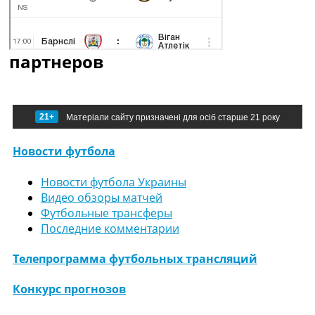
партнеров
21+
Матеріали сайту призначені для осіб старше 21 року
Новости футбола
Новости футбола Украины
Видео обзоры матчей
Футбольные трансферы
Последние комментарии
Телепрограмма футбольных трансляций
Конкурс прогнозов