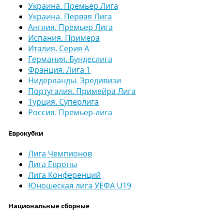
Украина. Премьер Лига
Украина. Первая Лига
Англия. Премьер Лига
Испания. Примера
Италия. Серия А
Германия. Бундеслига
Франция. Лига 1
Нидерланды. Эредивизи
Португалия. Примейра Лига
Турция. Суперлига
Россия. Премьер-лига
Еврокубки
Лига Чемпионов
Лига Европы
Лига Конференций
Юношеская лига УЕФА U19
Национальные сборные