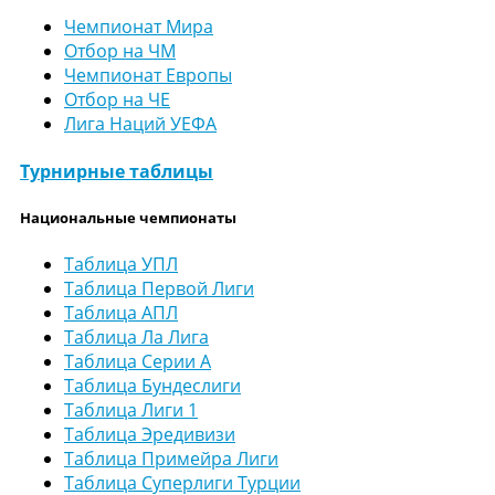
Чемпионат Мира
Отбор на ЧМ
Чемпионат Европы
Отбор на ЧЕ
Лига Наций УЕФА
Турнирные таблицы
Национальные чемпионаты
Таблица УПЛ
Таблица Первой Лиги
Таблица АПЛ
Таблица Ла Лига
Таблица Серии А
Таблица Бундеслиги
Таблица Лиги 1
Таблица Эредивизи
Таблица Примейра Лиги
Таблица Суперлиги Турции