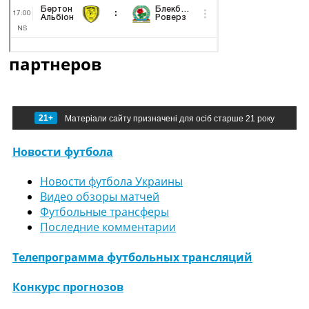
партнеров
21+
Матеріали сайту призначені для осіб старше 21 року
Новости футбола
Новости футбола Украины
Видео обзоры матчей
Футбольные трансферы
Последние комментарии
Телепрограмма футбольных трансляций
Конкурс прогнозов