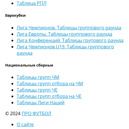
Таблица РПЛ
Еврокубки
Лига Чемпионов. Таблицы группового раунда
Лига Европы. Таблицы группового раунда
Лига Конференций. Таблицы групового раунда
Лига Чемпионов U19. Таблицы группового
раунда
Национальные сборные
Таблицы групп ЧМ
Таблицы групп отбора на ЧМ
Таблицы групп ЧЕ
Таблицы групп отбора на ЧЕ
Таблицы Лиги Наций
© 2024
ПРО ФУТБОЛ
О сайте