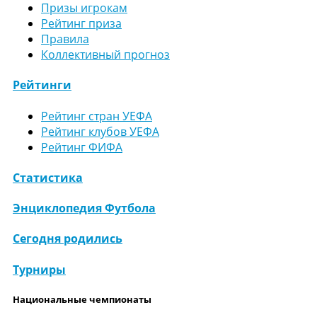
Призы игрокам
Рейтинг приза
Правила
Коллективный прогноз
Рейтинги
Рейтинг стран УЕФА
Рейтинг клубов УЕФА
Рейтинг ФИФА
Статистика
Энциклопедия Футбола
Сегодня родились
Турниры
Национальные чемпионаты