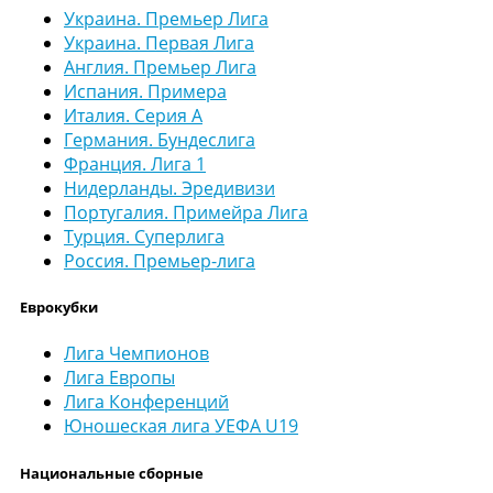
Украина. Премьер Лига
Украина. Первая Лига
Англия. Премьер Лига
Испания. Примера
Италия. Серия А
Германия. Бундеслига
Франция. Лига 1
Нидерланды. Эредивизи
Португалия. Примейра Лига
Турция. Суперлига
Россия. Премьер-лига
Еврокубки
Лига Чемпионов
Лига Европы
Лига Конференций
Юношеская лига УЕФА U19
Национальные сборные