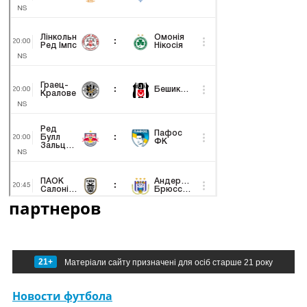
партнеров
21+
Матеріали сайту призначені для осіб старше 21 року
Новости футбола