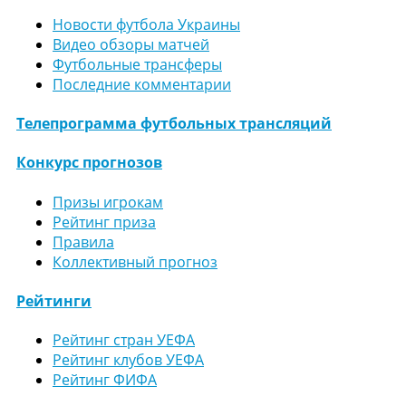
Новости футбола Украины
Видео обзоры матчей
Футбольные трансферы
Последние комментарии
Телепрограмма футбольных трансляций
Конкурс прогнозов
Призы игрокам
Рейтинг приза
Правила
Коллективный прогноз
Рейтинги
Рейтинг стран УЕФА
Рейтинг клубов УЕФА
Рейтинг ФИФА