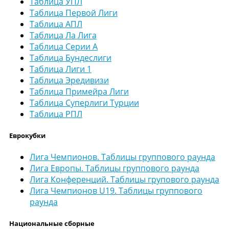
Таблица УПЛ
Таблица Первой Лиги
Таблица АПЛ
Таблица Ла Лига
Таблица Серии А
Таблица Бундеслиги
Таблица Лиги 1
Таблица Эредивизи
Таблица Примейра Лиги
Таблица Суперлиги Турции
Таблица РПЛ
Еврокубки
Лига Чемпионов. Таблицы группового раунда
Лига Европы. Таблицы группового раунда
Лига Конференций. Таблицы групового раунда
Лига Чемпионов U19. Таблицы группового
раунда
Национальные сборные