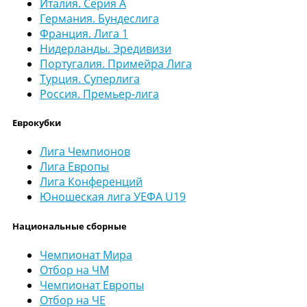
Италия. Серия А
Германия. Бундеслига
Франция. Лига 1
Нидерланды. Эредивизи
Португалия. Примейра Лига
Турция. Суперлига
Россия. Премьер-лига
Еврокубки
Лига Чемпионов
Лига Европы
Лига Конференций
Юношеская лига УЕФА U19
Национальные сборные
Чемпионат Мира
Отбор на ЧМ
Чемпионат Европы
Отбор на ЧЕ