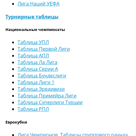
Лига Наций УЕФА
Турнирные таблицы
Национальные чемпионаты
Таблица УПЛ
Таблица Первой Лиги
Таблица АПЛ
Таблица Ла Лига
Таблица Серии А
Таблица Бундеслиги
Таблица Лиги 1
Таблица Эредивизи
Таблица Примейра Лиги
Таблица Суперлиги Турции
Таблица РПЛ
Еврокубки
Лига Чемпионов. Таблицы группового раунда