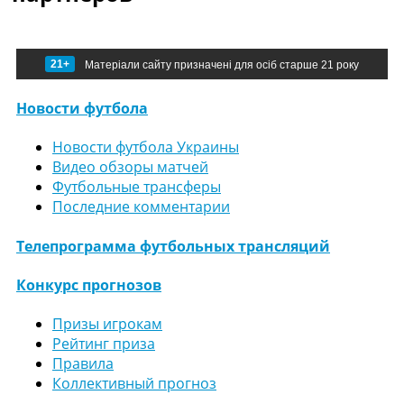
21+
Матеріали сайту призначені для осіб старше 21 року
Новости футбола
Новости футбола Украины
Видео обзоры матчей
Футбольные трансферы
Последние комментарии
Телепрограмма футбольных трансляций
Конкурс прогнозов
Призы игрокам
Рейтинг приза
Правила
Коллективный прогноз