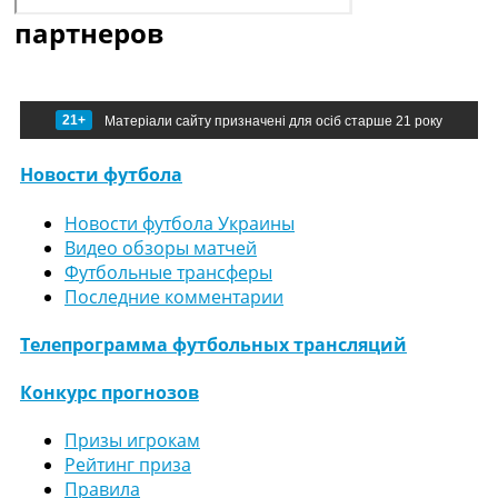
партнеров
21+
Матеріали сайту призначені для осіб старше 21 року
Новости футбола
Новости футбола Украины
Видео обзоры матчей
Футбольные трансферы
Последние комментарии
Телепрограмма футбольных трансляций
Конкурс прогнозов
Призы игрокам
Рейтинг приза
Правила