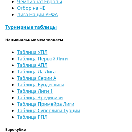
Чемпионат Европы
Отбор на ЧЕ
Лига Наций УЕФА
Турнирные таблицы
Национальные чемпионаты
Таблица УПЛ
Таблица Первой Лиги
Таблица АПЛ
Таблица Ла Лига
Таблица Серии А
Таблица Бундеслиги
Таблица Лиги 1
Таблица Эредивизи
Таблица Примейра Лиги
Таблица Суперлиги Турции
Таблица РПЛ
Еврокубки