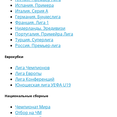
Испания. Примера
Италия. Серия А
Германия. Бундеслига
Франция. Лига 1
Нидерланды. Эредивизи
Португалия. Примейра Лига
Турция. Суперлига
Россия. Премьер-лига
Еврокубки
Лига Чемпионов
Лига Европы
Лига Конференций
Юношеская лига УЕФА U19
Национальные сборные
Чемпионат Мира
Отбор на ЧМ