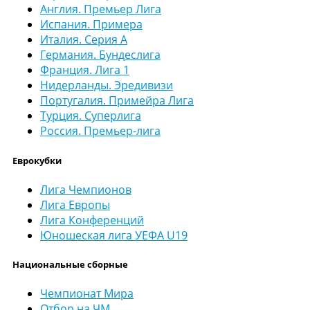
Англия. Премьер Лига
Испания. Примера
Италия. Серия А
Германия. Бундеслига
Франция. Лига 1
Нидерланды. Эредивизи
Португалия. Примейра Лига
Турция. Суперлига
Россия. Премьер-лига
Еврокубки
Лига Чемпионов
Лига Европы
Лига Конференций
Юношеская лига УЕФА U19
Национальные сборные
Чемпионат Мира
Отбор на ЧМ