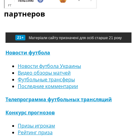
партнеров
21+
Матеріали сайту призначені для осіб старше 21 року
Новости футбола
Новости футбола Украины
Видео обзоры матчей
Футбольные трансферы
Последние комментарии
Телепрограмма футбольных трансляций
Конкурс прогнозов
Призы игрокам
Рейтинг приза