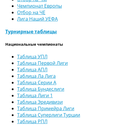
Чемпионат Европы
Отбор на ЧЕ
Лига Наций УЕФА
Турнирные таблицы
Национальные чемпионаты
Таблица УПЛ
Таблица Первой Лиги
Таблица АПЛ
Таблица Ла Лига
Таблица Серии А
Таблица Бундеслиги
Таблица Лиги 1
Таблица Эредивизи
Таблица Примейра Лиги
Таблица Суперлиги Турции
Таблица РПЛ