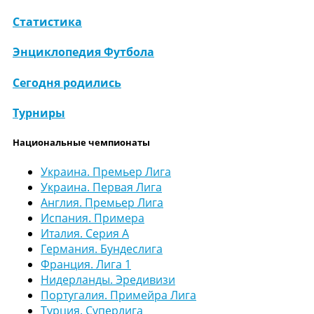
Статистика
Энциклопедия Футбола
Сегодня родились
Турниры
Национальные чемпионаты
Украина. Премьер Лига
Украина. Первая Лига
Англия. Премьер Лига
Испания. Примера
Италия. Серия А
Германия. Бундеслига
Франция. Лига 1
Нидерланды. Эредивизи
Португалия. Примейра Лига
Турция. Суперлига