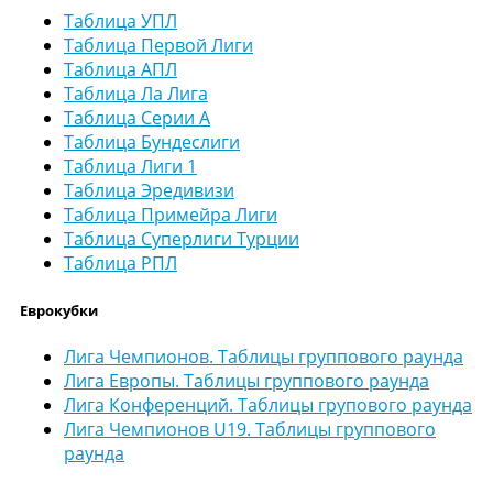
Таблица УПЛ
Таблица Первой Лиги
Таблица АПЛ
Таблица Ла Лига
Таблица Серии А
Таблица Бундеслиги
Таблица Лиги 1
Таблица Эредивизи
Таблица Примейра Лиги
Таблица Суперлиги Турции
Таблица РПЛ
Еврокубки
Лига Чемпионов. Таблицы группового раунда
Лига Европы. Таблицы группового раунда
Лига Конференций. Таблицы групового раунда
Лига Чемпионов U19. Таблицы группового
раунда