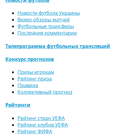
Новости футбола
Новости футбола Украины
Видео обзоры матчей
Футбольные трансферы
Последние комментарии
Телепрограмма футбольных трансляций
Конкурс прогнозов
Призы игрокам
Рейтинг приза
Правила
Коллективный прогноз
Рейтинги
Рейтинг стран УЕФА
Рейтинг клубов УЕФА
Рейтинг ФИФА