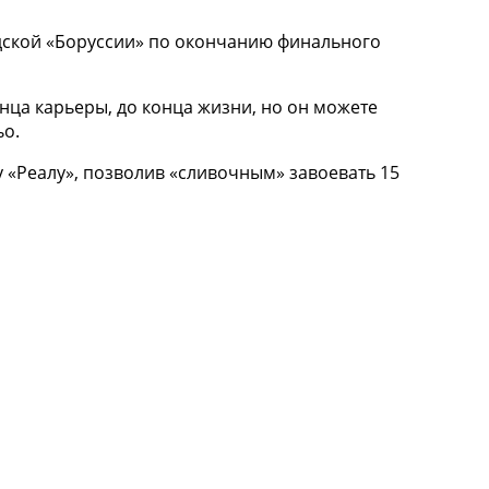
ндской «Боруссии» по окончанию финального
конца карьеры, до конца жизни, но он можете
ьо.
 «Реалу», позволив «сливочным» завоевать 15