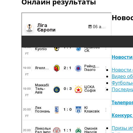
Онлайн результаты
Ново
Новости
Новости 
Видео о
Футболь
Последн
Телепро
Конкурс
Призы и