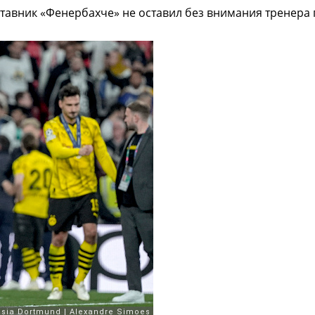
тавник «Фенербахче» не оставил без внимания тренера