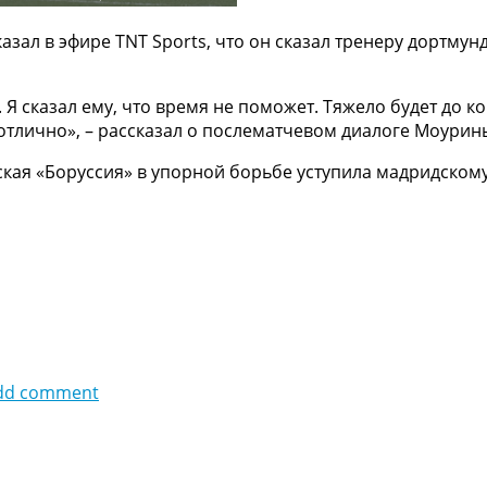
азал в эфире TNT Sports, что он сказал тренеру дортму
о. Я сказал ему, что время не поможет. Тяжело будет до 
 отлично», – рассказал о послематчевом диалоге Моурин
ая «Боруссия» в упорной борьбе уступила мадридскому
dd comment