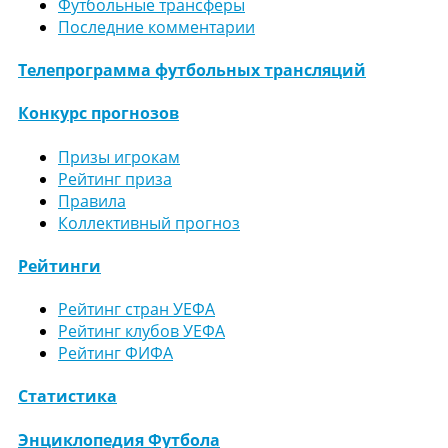
Футбольные трансферы
Последние комментарии
Телепрограмма футбольных трансляций
Конкурс прогнозов
Призы игрокам
Рейтинг приза
Правила
Коллективный прогноз
Рейтинги
Рейтинг стран УЕФА
Рейтинг клубов УЕФА
Рейтинг ФИФА
Статистика
Энциклопедия Футбола