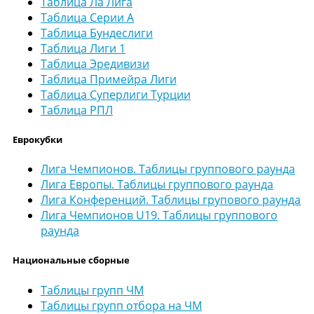
Таблица Ла Лига
Таблица Серии А
Таблица Бундеслиги
Таблица Лиги 1
Таблица Эредивизи
Таблица Примейра Лиги
Таблица Суперлиги Турции
Таблица РПЛ
Еврокубки
Лига Чемпионов. Таблицы группового раунда
Лига Европы. Таблицы группового раунда
Лига Конференций. Таблицы групового раунда
Лига Чемпионов U19. Таблицы группового
раунда
Национальные сборные
Таблицы групп ЧМ
Таблицы групп отбора на ЧМ