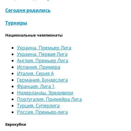
Сегодня родились
Турниры
Национальные чемпионаты
Украина. Премьер Лига
Украина. Первая Лига
Англия. Премьер Лига
Испания. Примера
Италия. Серия А
Германия. Бундеслига
Франция. Лига 1
Нидерланды. Эредивизи
Португалия. Примейра Лига
Турция. Суперлига
Россия. Премьер-лига
Еврокубки