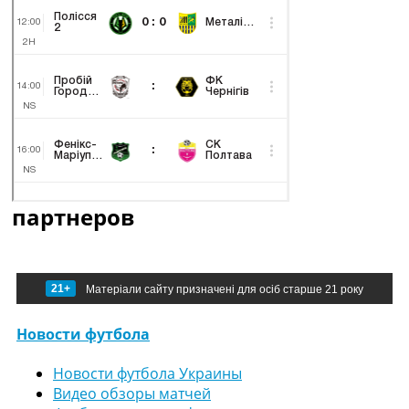
партнеров
21+
Матеріали сайту призначені для осіб старше 21 року
Новости футбола
Новости футбола Украины
Видео обзоры матчей