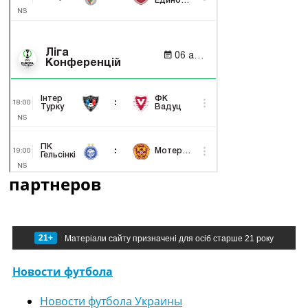
партнеров
21+
Матеріали сайту призначені для осіб старше 21 року
Новости футбола
Новости футбола Украины