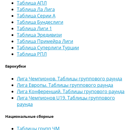
Таблица АПЛ
Таблица Ла Лига
Таблица Серии А
Таблица Бундеслиги
Таблица Лиги 1
Таблица Эредивизи
Таблица Примейра Лиги
Таблица Суперлиги Турции
Таблица РПЛ
Еврокубки
Лига Чемпионов. Таблицы группового раунда
Лига Европы. Таблицы группового раунда
Лига Конференций. Таблицы групового раунда
Лига Чемпионов U19. Таблицы группового
раунда
Национальные сборные
Таблицы групп ЧМ