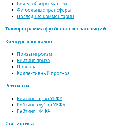
Видео обзоры матчей
Футбольные трансферы
Последние комментарии
Телепрограмма футбольных трансляций
Конкурс прогнозов
Призы игрокам
Рейтинг приза
Правила
Коллективный прогноз
Рейтинги
Рейтинг стран УЕФА
Рейтинг клубов УЕФА
Рейтинг ФИФА
Статистика