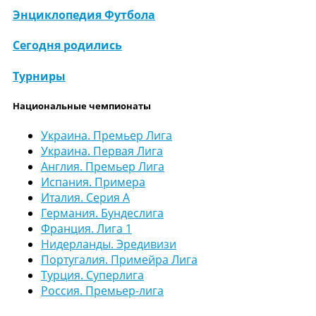
Энциклопедия Футбола
Сегодня родились
Турниры
Национальные чемпионаты
Украина. Премьер Лига
Украина. Первая Лига
Англия. Премьер Лига
Испания. Примера
Италия. Серия А
Германия. Бундеслига
Франция. Лига 1
Нидерланды. Эредивизи
Португалия. Примейра Лига
Турция. Суперлига
Россия. Премьер-лига