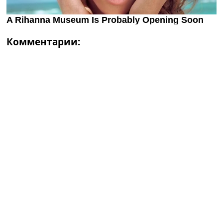
Комментарии: