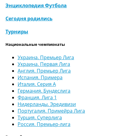
Энциклопедия Футбола
Сегодня родились
Турниры
Национальные чемпионаты
Украина. Премьер Лига
Украина. Первая Лига
Англия. Премьер Лига
Испания. Примера
Италия. Серия А
Германия. Бундеслига
Франция. Лига 1
Нидерланды. Эредивизи
Португалия. Примейра Лига
Турция. Суперлига
Россия. Премьер-лига