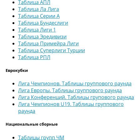
Таблица АПЛ
Таблица Ла Лига
Таблица Серии А
Таблица Бундеслиги
Таблица Лиги 1
Таблица Эредивизи
Таблица Примейра Лиги
Таблица Суперлиги Турции
Таблица РПЛ
Еврокубки
Лига Чемпионов. Таблицы группового раунда
Лига Европы. Таблицы группового раунда
Лига Конференций. Таблицы групового раунда
Лига Чемпионов U19. Таблицы группового
раунда
Национальные сборные
Таблицы групп ЧМ