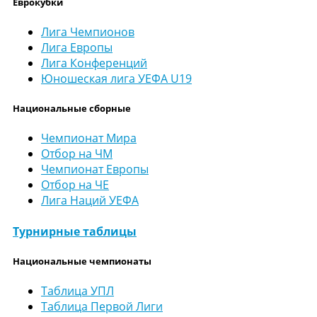
Еврокубки
Лига Чемпионов
Лига Европы
Лига Конференций
Юношеская лига УЕФА U19
Национальные сборные
Чемпионат Мира
Отбор на ЧМ
Чемпионат Европы
Отбор на ЧЕ
Лига Наций УЕФА
Турнирные таблицы
Национальные чемпионаты
Таблица УПЛ
Таблица Первой Лиги