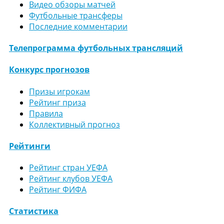
Видео обзоры матчей
Футбольные трансферы
Последние комментарии
Телепрограмма футбольных трансляций
Конкурс прогнозов
Призы игрокам
Рейтинг приза
Правила
Коллективный прогноз
Рейтинги
Рейтинг стран УЕФА
Рейтинг клубов УЕФА
Рейтинг ФИФА
Статистика