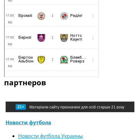
партнеров
21+
Матеріали сайту призначені для осіб старше 21 року
Новости футбола
Новости футбола Украины