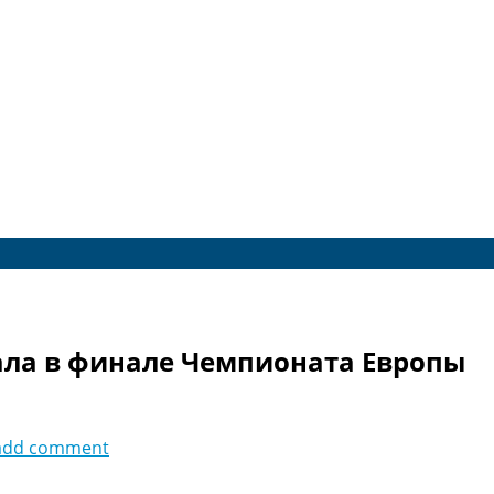
ала в финале Чемпионата Европы
add comment