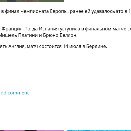
 финал Чемпионата Европы, ранее ей удавалось это в 196
Франция. Тогда Испания уступила в финальном матче со 
 Мишель Платини и Брюно Беллон.
ть Англия, матч состоится 14 июля в Берлине.
add comment