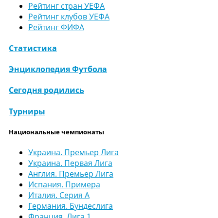
Рейтинг стран УЕФА
Рейтинг клубов УЕФА
Рейтинг ФИФА
Статистика
Энциклопедия Футбола
Сегодня родились
Турниры
Национальные чемпионаты
Украина. Премьер Лига
Украина. Первая Лига
Англия. Премьер Лига
Испания. Примера
Италия. Серия А
Германия. Бундеслига
Франция. Лига 1