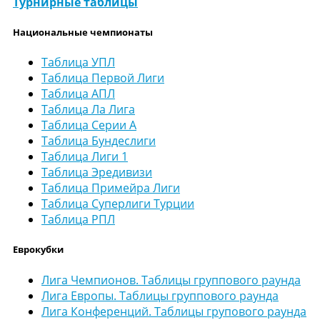
Турнирные таблицы
Национальные чемпионаты
Таблица УПЛ
Таблица Первой Лиги
Таблица АПЛ
Таблица Ла Лига
Таблица Серии А
Таблица Бундеслиги
Таблица Лиги 1
Таблица Эредивизи
Таблица Примейра Лиги
Таблица Суперлиги Турции
Таблица РПЛ
Еврокубки
Лига Чемпионов. Таблицы группового раунда
Лига Европы. Таблицы группового раунда
Лига Конференций. Таблицы групового раунда