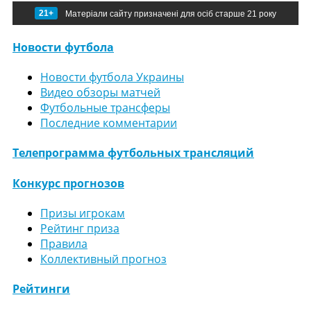
21+
Матеріали сайту призначені для осіб старше 21 року
Новости футбола
Новости футбола Украины
Видео обзоры матчей
Футбольные трансферы
Последние комментарии
Телепрограмма футбольных трансляций
Конкурс прогнозов
Призы игрокам
Рейтинг приза
Правила
Коллективный прогноз
Рейтинги