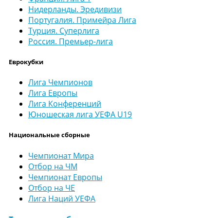
Нидерланды. Эредивизи
Португалия. Примейра Лига
Турция. Суперлига
Россия. Премьер-лига
Еврокубки
Лига Чемпионов
Лига Европы
Лига Конференций
Юношеская лига УЕФА U19
Национальные сборные
Чемпионат Мира
Отбор на ЧМ
Чемпионат Европы
Отбор на ЧЕ
Лига Наций УЕФА