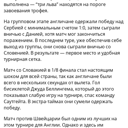
выполнена — “три льва” находятся на пороге
завоевания трофея.
На групповом этапе англичане одержали победу над
Сербией с минимальным счетом 1:0, затем сыграли
вничью с Данией, хотя матч мог закончиться
поражением. В последнем туре, уже обеспечив себе
выход из группы, они снова сыграли вничью со
Словенией. В результате — первое место и удобная
турнирная сетка.
Матч со Словакией в 1/8 финала стал настоящим
шоком для всей страны, так как англичане были
всего в нескольких секундах от вылета. Гол
бисиклетой Джуда Беллингема, который до этого
показывал слабую игру на турнире, спас команду
Саутгейта. В экстра-таймах они сумели одержать
победу.
Матч против Швейцарии был одним из лучших на
этом турнире для Англии. Однако и здесь им