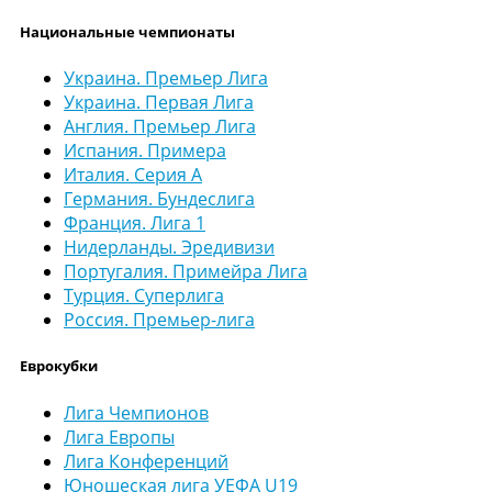
Национальные чемпионаты
Украина. Премьер Лига
Украина. Первая Лига
Англия. Премьер Лига
Испания. Примера
Италия. Серия А
Германия. Бундеслига
Франция. Лига 1
Нидерланды. Эредивизи
Португалия. Примейра Лига
Турция. Суперлига
Россия. Премьер-лига
Еврокубки
Лига Чемпионов
Лига Европы
Лига Конференций
Юношеская лига УЕФА U19