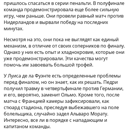
пришлось спасаться в серии пенальти. В полуфинале
команда продемонстрировала еще более сильную
игру, чем раньше. Они провели равный матч против
Нидерландов и вырвали победу на последних
минутах.
Несмотря на это, они пока не выглядят как единый
механизм, в отличие от своих соперников по финалу.
Однако у них есть опыт и хладнокровие, которые они
уже продемонстрировали. Эти качества могут
помочь им завоевать большой трофей.
У Луиса де ла Фуэнте есть определенные проблемы
перед финалом, но он знает, как их решать. Педри
получил травму в четвертьфинале против Германии,
и его, вероятно, заменит Ольмо. Кроме того, после
матча с Францией камеры зафиксировали, как
стюард стадиона, преследуя выбежавшего на поле
болельщика, случайно задел Альваро Морату.
Интересно, все ли в порядке с нападающим и
капитаном команды.