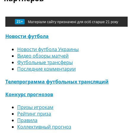
21+
Матеріали сайту призначені для осіб старше 21 року
Новости футбола
Новости футбола Украины
Видео обзоры матчей
Футбольные трансферы
Последние комментарии
Телепрограмма футбольных трансляций
Конкурс прогнозов
Призы игрокам
Рейтинг приза
Правила
Коллективный прогноз