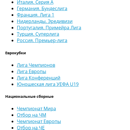
Италия. Серия А
Германия. Бундеслига
Франция. Лига 1
Нидерланды. Эредивизи
Португалия. Примейра Лига
Турция. Суперлига
Россия. Премьер-лига
Еврокубки
Лига Чемпионов
Лига Европы
Лига Конференций
Юношеская лига УЕФА U19
Национальные сборные
Чемпионат Мира
Отбор на ЧМ
Чемпионат Европы
Отбор на ЧЕ