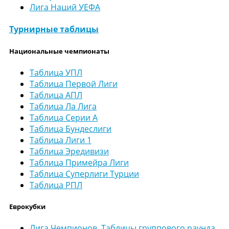
Лига Наций УЕФА
Турнирные таблицы
Национальные чемпионаты
Таблица УПЛ
Таблица Первой Лиги
Таблица АПЛ
Таблица Ла Лига
Таблица Серии А
Таблица Бундеслиги
Таблица Лиги 1
Таблица Эредивизи
Таблица Примейра Лиги
Таблица Суперлиги Турции
Таблица РПЛ
Еврокубки
Лига Чемпионов. Таблицы группового раунда