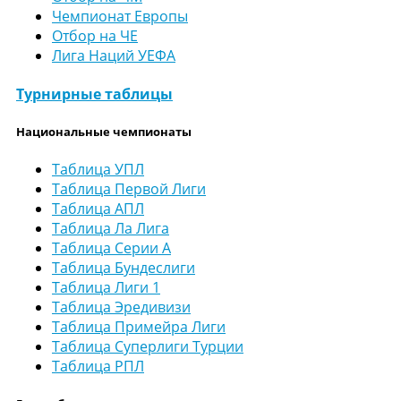
Чемпионат Европы
Отбор на ЧЕ
Лига Наций УЕФА
Турнирные таблицы
Национальные чемпионаты
Таблица УПЛ
Таблица Первой Лиги
Таблица АПЛ
Таблица Ла Лига
Таблица Серии А
Таблица Бундеслиги
Таблица Лиги 1
Таблица Эредивизи
Таблица Примейра Лиги
Таблица Суперлиги Турции
Таблица РПЛ