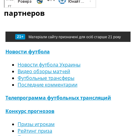
партнеров
21+
Матеріали сайту призначені для осіб старше 21 року
Новости футбола
Новости футбола Украины
Видео обзоры матчей
Футбольные трансферы
Последние комментарии
Телепрограмма футбольных трансляций
Конкурс прогнозов
Призы игрокам
Рейтинг приза