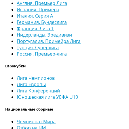
Англия. Премьер Лига
Испания. Примера
Италия. Серия А
Германия. Бундеслига
Франция. Лига 1
Нидерланды. Эредивизи
Португалия. Примейра Лига
Турция. Суперлига
Россия. Премьер-лига
Еврокубки
Лига Чемпионов
Лига Европы
Лига Конференций
Юношеская лига УЕФА U19
Национальные сборные
Чемпионат Мира
Отбор на ЧМ