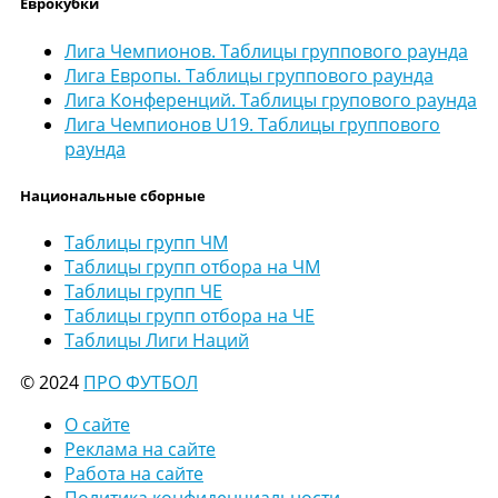
Еврокубки
Лига Чемпионов. Таблицы группового раунда
Лига Европы. Таблицы группового раунда
Лига Конференций. Таблицы групового раунда
Лига Чемпионов U19. Таблицы группового
раунда
Национальные сборные
Таблицы групп ЧМ
Таблицы групп отбора на ЧМ
Таблицы групп ЧЕ
Таблицы групп отбора на ЧЕ
Таблицы Лиги Наций
© 2024
ПРО ФУТБОЛ
О сайте
Реклама на сайте
Работа на сайте
Политика конфиденциальности