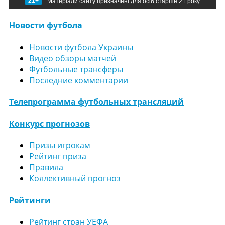
21+
Матеріали сайту призначені для осіб старше 21 року
Новости футбола
Новости футбола Украины
Видео обзоры матчей
Футбольные трансферы
Последние комментарии
Телепрограмма футбольных трансляций
Конкурс прогнозов
Призы игрокам
Рейтинг приза
Правила
Коллективный прогноз
Рейтинги
Рейтинг стран УЕФА