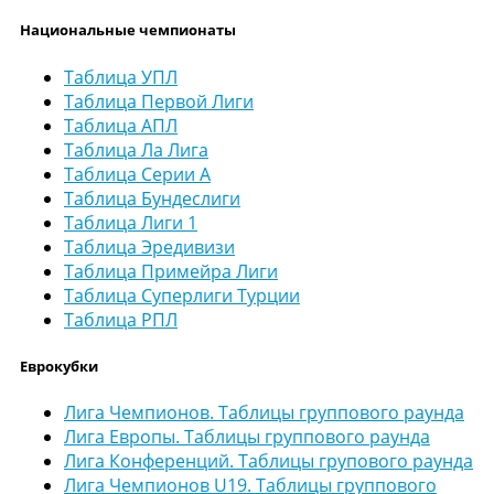
Национальные чемпионаты
Таблица УПЛ
Таблица Первой Лиги
Таблица АПЛ
Таблица Ла Лига
Таблица Серии А
Таблица Бундеслиги
Таблица Лиги 1
Таблица Эредивизи
Таблица Примейра Лиги
Таблица Суперлиги Турции
Таблица РПЛ
Еврокубки
Лига Чемпионов. Таблицы группового раунда
Лига Европы. Таблицы группового раунда
Лига Конференций. Таблицы групового раунда
Лига Чемпионов U19. Таблицы группового