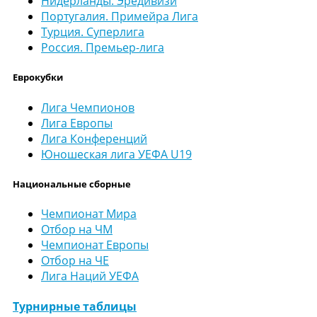
Нидерланды. Эредивизи
Португалия. Примейра Лига
Турция. Суперлига
Россия. Премьер-лига
Еврокубки
Лига Чемпионов
Лига Европы
Лига Конференций
Юношеская лига УЕФА U19
Национальные сборные
Чемпионат Мира
Отбор на ЧМ
Чемпионат Европы
Отбор на ЧЕ
Лига Наций УЕФА
Турнирные таблицы