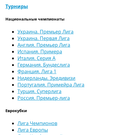
Турниры
Национальные чемпионаты
Украина. Премьер Лига
Украина. Первая Лига
Англия. Премьер Лига
Испания. Примера
Италия. Серия А
Германия. Бундеслига
Франция. Лига 1
Нидерланды. Эредивизи
Португалия. Примейра Лига
Турция. Суперлига
Россия. Премьер-лига
Еврокубки
Лига Чемпионов
Лига Европы