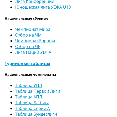
Лига Конференций
Юношеская лига УЕФА U19
Национальные сборные
Чемпионат Мира
Отбор на ЧМ
Чемпионат Европы
Отбор на ЧЕ
Лига Наций УЕФА
Турнирные таблицы
Национальные чемпионаты
Таблица УПЛ
Таблица Первой Лиги
Таблица АПЛ
Таблица Ла Лига
Таблица Серии А
Таблица Бундеслиги