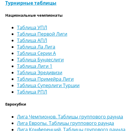
Турнирные таблицы
Национальные чемпионаты
Таблица УПЛ
Таблица Первой Лиги
Таблица АПЛ
Таблица Ла Лига
Таблица Серии А
Таблица Бундеслиги
Таблица Лиги 1
Таблица Эредивизи
Таблица Примейра Лиги
Таблица Суперлиги Турции
Таблица РПЛ
Еврокубки
Лига Чемпионов. Таблицы группового раунда
Лига Европы. Таблицы группового раунда
Лига Конференций. Таблицы групового раунда