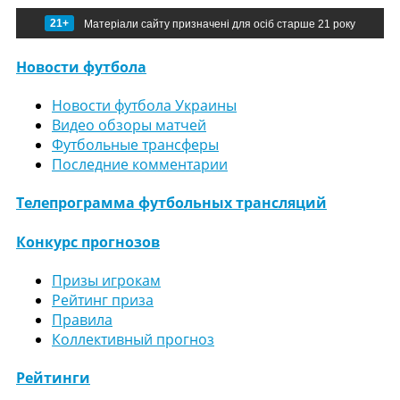
21+
Матеріали сайту призначені для осіб старше 21 року
Новости футбола
Новости футбола Украины
Видео обзоры матчей
Футбольные трансферы
Последние комментарии
Телепрограмма футбольных трансляций
Конкурс прогнозов
Призы игрокам
Рейтинг приза
Правила
Коллективный прогноз
Рейтинги