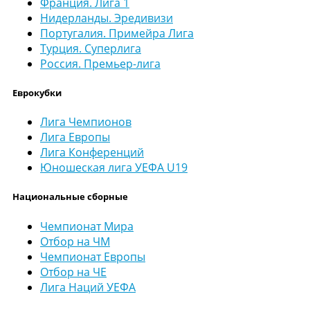
Франция. Лига 1
Нидерланды. Эредивизи
Португалия. Примейра Лига
Турция. Суперлига
Россия. Премьер-лига
Еврокубки
Лига Чемпионов
Лига Европы
Лига Конференций
Юношеская лига УЕФА U19
Национальные сборные
Чемпионат Мира
Отбор на ЧМ
Чемпионат Европы
Отбор на ЧЕ
Лига Наций УЕФА