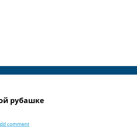
лой рубашке
dd comment