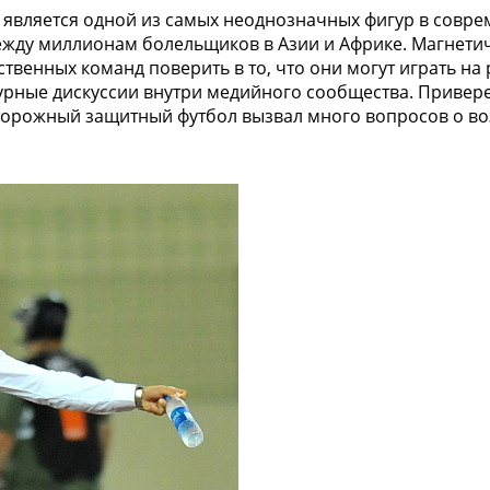
р является одной из самых неоднозначных фигур в совре
ежду миллионам болельщиков в Азии и Африке. Магнети
твенных команд поверить в то, что они могут играть на
урные дискуссии внутри медийного сообщества. Привер
сторожный защитный футбол вызвал много вопросов о в