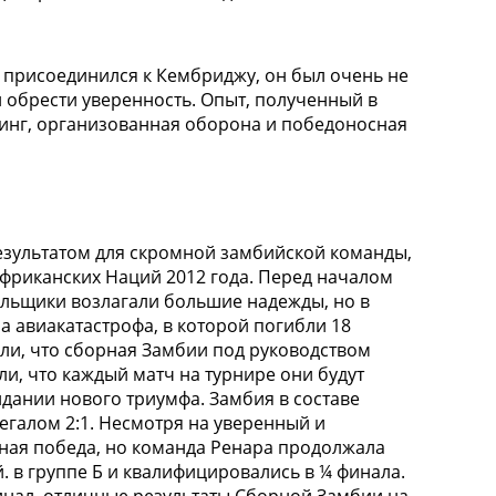
о присоединился к Кембриджу, он был очень не
и обрести уверенность. Опыт, полученный в
синг, организованная оборона и победоносная
результатом для скромной замбийской команды,
фриканских Наций 2012 года. Перед началом
ельщики возлагали большие надежды, но в
а авиакатастрофа, в которой погибли 18
али, что сборная Замбии под руководством
ли, что каждый матч на турнире они будут
идании нового триумфа. Замбия в составе
егалом 2:1. Несмотря на уверенный и
йная победа, но команда Ренара продолжала
. в группе Б и квалифицировались в ¼ финала.