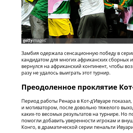
Замбия одержала сенсационную победу в серии
кандидатом для многих африканских сборных и
вернулся на африканский континент, чтобы воз
разу не удалось выиграть этот турнир.
Преодоленное проклятие Кот
Период работы Ренара в Кот-д’Ивуаре показал,
и мотиватором, после довольно тяжелого выход
каких-то весомых результатов на турнире. Но
помогли добавить уверенности игрокам и внуш
Конго, в драматической серии пенальти Ивуар