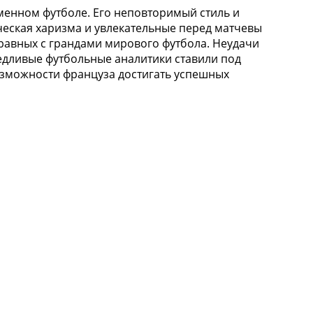
менном футболе. Его неповторимый стиль и
ческая харизма и увлекательные перед матчевы
 равных с грандами мирового футбола. Неудачи
едливые футбольные аналитики ставили под
озможности француза достигать успешных