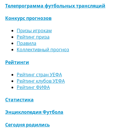
Телепрограмма футбольных трансляций
Конкурс прогнозов
Призы игрокам
Рейтинг приза
Правила
Коллективный прогноз
Рейтинги
Рейтинг стран УЕФА
Рейтинг клубов УЕФА
Рейтинг ФИФА
Статистика
Энциклопедия Футбола
Сегодня родились