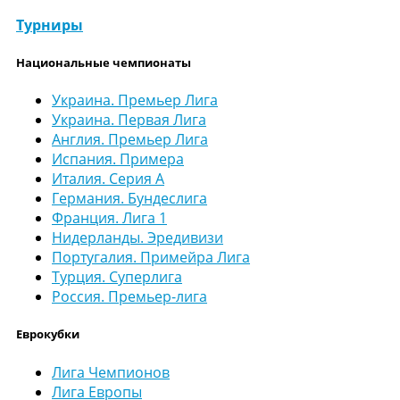
Турниры
Национальные чемпионаты
Украина. Премьер Лига
Украина. Первая Лига
Англия. Премьер Лига
Испания. Примера
Италия. Серия А
Германия. Бундеслига
Франция. Лига 1
Нидерланды. Эредивизи
Португалия. Примейра Лига
Турция. Суперлига
Россия. Премьер-лига
Еврокубки
Лига Чемпионов
Лига Европы