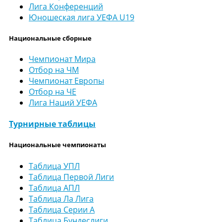
Лига Конференций
Юношеская лига УЕФА U19
Национальные сборные
Чемпионат Мира
Отбор на ЧМ
Чемпионат Европы
Отбор на ЧЕ
Лига Наций УЕФА
Турнирные таблицы
Национальные чемпионаты
Таблица УПЛ
Таблица Первой Лиги
Таблица АПЛ
Таблица Ла Лига
Таблица Серии А
Таблица Бундеслиги