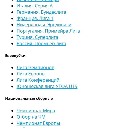
Италия. Серия А
Германия. Бундеслига
Франция. Лига 1
Нидерланды. Эредивизи
Португалия. Примейра Лига
Турция. Суперлига
Россия. Премьер-лига
Еврокубки
Лига Чемпионов
Лига Европы
Лига Конференций
Юношеская лига УЕФА U19
Национальные сборные
Чемпионат Мира
Отбор на ЧМ
Чемпионат Европы