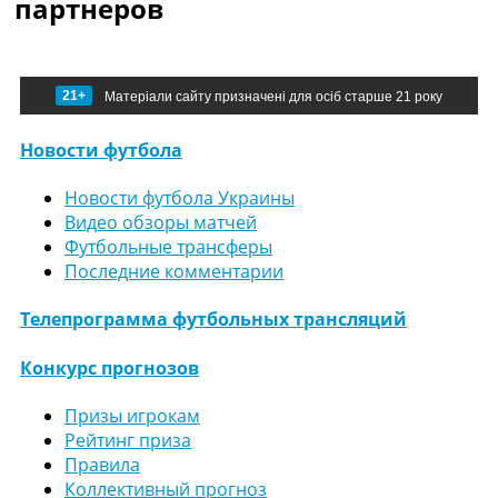
партнеров
21+
Матеріали сайту призначені для осіб старше 21 року
Новости футбола
Новости футбола Украины
Видео обзоры матчей
Футбольные трансферы
Последние комментарии
Телепрограмма футбольных трансляций
Конкурс прогнозов
Призы игрокам
Рейтинг приза
Правила
Коллективный прогноз