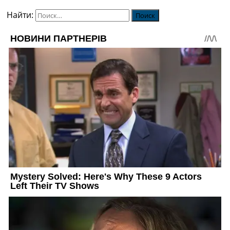
Найти: