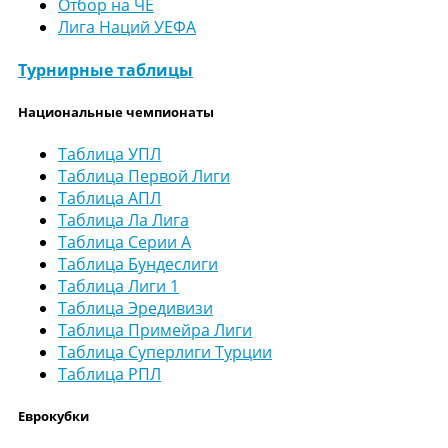
Отбор на ЧЕ
Лига Наций УЕФА
Турнирные таблицы
Национальные чемпионаты
Таблица УПЛ
Таблица Первой Лиги
Таблица АПЛ
Таблица Ла Лига
Таблица Серии А
Таблица Бундеслиги
Таблица Лиги 1
Таблица Эредивизи
Таблица Примейра Лиги
Таблица Суперлиги Турции
Таблица РПЛ
Еврокубки