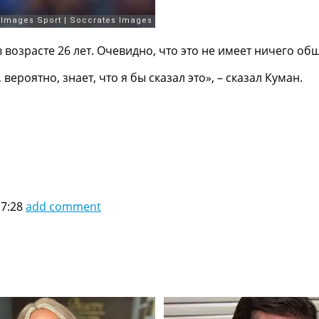
 возрасте 26 лет. Очевидно, что это не имеет ничего о
вероятно, знает, что я бы сказал это», – сказал Куман.
17:28
add comment