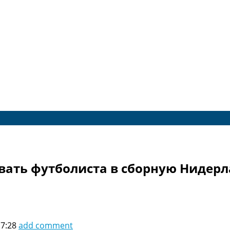
вать футболиста в сборную Нидерл
17:28
add comment