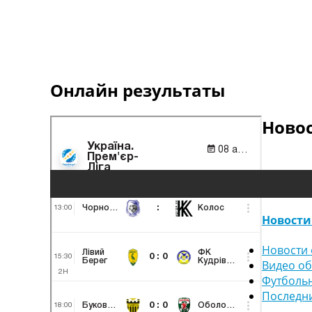
Онлайн результаты
Ново
Новости
Новости 
Видео о
Футболь
Последн