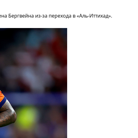
а Бергвейна из-за перехода в «Аль-Иттихад».