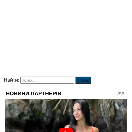
Найти: