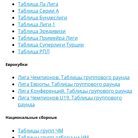
Таблица Ла Лига
Таблица Серии А
Таблица Бундеслиги
Таблица Лиги 1
Таблица Эредивизи
Таблица Примейра Лиги
Таблица Суперлиги Турции
Таблица РПЛ
Еврокубки
Лига Чемпионов. Таблицы группового раунда
Лига Европы. Таблицы группового раунда
Лига Конференций. Таблицы групового раунда
Лига Чемпионов U19. Таблицы группового
раунда
Национальные сборные
Таблицы групп ЧМ
Таблицы групп отбора на ЧМ