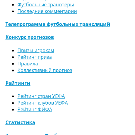
Футбольные трансферы
Последние комментарии
Телепрограмма футбольных трансляций
Конкурс прогнозов
Призы игрокам
Рейтинг приза
Правила
Коллективный прогноз
Рейтинги
Рейтинг стран УЕФА
Рейтинг клубов УЕФА
Рейтинг ФИФА
Статистика