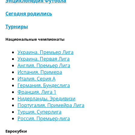
Энциклопедия Футбола
Сегодня родились
Турниры
Национальные чемпионаты
Украина. Премьер Лига
Украина. Первая Лига
Англия. Премьер Лига
Испания. Примера
Италия. Серия А
Германия. Бундеслига
Франция. Лига 1
Нидерланды. Эредивизи
Португалия. Примейра Лига
Турция. Суперлига
Россия. Премьер-лига
Еврокубки