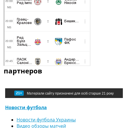
партнеров
21+
Матеріали сайту призначені для осіб старше 21 року
Новости футбола
Новости футбола Украины
Видео обзоры матчей