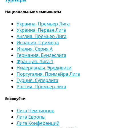
Национальные чемпионаты
Украина. Премьер Лига
Украина. Первая Лига
Англия. Премьер Лига
Испания. Примера
Италия. Серия А
Германия. Бундеслига
Франция. Лига 1
Нидерланды. Эредивизи
Португалия. Примейра Лига
Турция. Суперлига
Россия. Премьер-лига
Еврокубки
Лига Чемпионов
Лига Европы
Лига Конференций