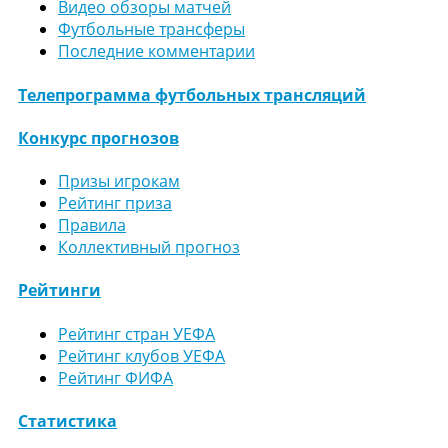
Видео обзоры матчей
Футбольные трансферы
Последние комментарии
Телепрограмма футбольных трансляций
Конкурс прогнозов
Призы игрокам
Рейтинг приза
Правила
Коллективный прогноз
Рейтинги
Рейтинг стран УЕФА
Рейтинг клубов УЕФА
Рейтинг ФИФА
Статистика