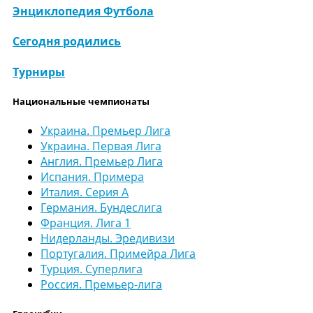
Энциклопедия Футбола
Сегодня родились
Турниры
Национальные чемпионаты
Украина. Премьер Лига
Украина. Первая Лига
Англия. Премьер Лига
Испания. Примера
Италия. Серия А
Германия. Бундеслига
Франция. Лига 1
Нидерланды. Эредивизи
Португалия. Примейра Лига
Турция. Суперлига
Россия. Премьер-лига