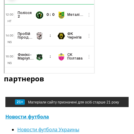
партнеров
21+
Матеріали сайту призначені для осіб старше 21 року
Новости футбола
Новости футбола Украины