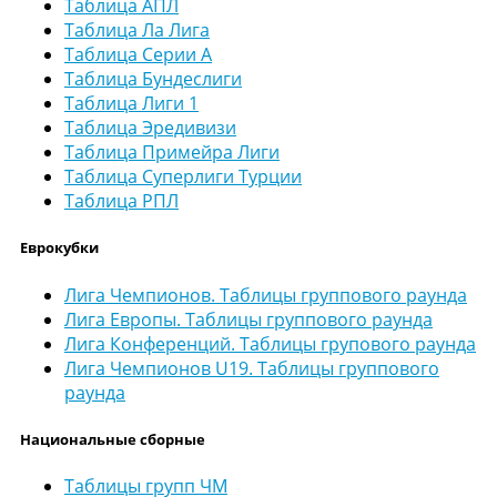
Таблица АПЛ
Таблица Ла Лига
Таблица Серии А
Таблица Бундеслиги
Таблица Лиги 1
Таблица Эредивизи
Таблица Примейра Лиги
Таблица Суперлиги Турции
Таблица РПЛ
Еврокубки
Лига Чемпионов. Таблицы группового раунда
Лига Европы. Таблицы группового раунда
Лига Конференций. Таблицы групового раунда
Лига Чемпионов U19. Таблицы группового
раунда
Национальные сборные
Таблицы групп ЧМ