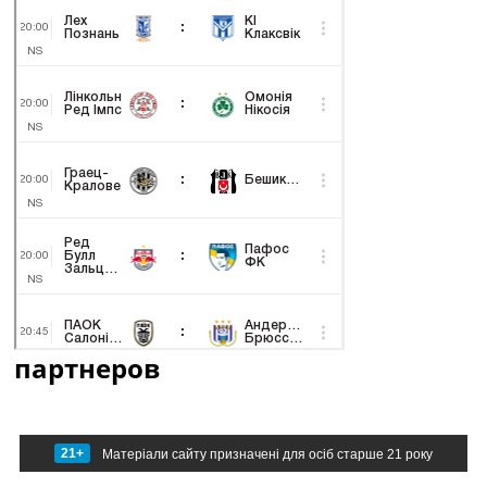
партнеров
21+
Матеріали сайту призначені для осіб старше 21 року