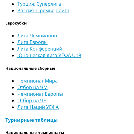
Турция. Суперлига
Россия. Премьер-лига
Еврокубки
Лига Чемпионов
Лига Европы
Лига Конференций
Юношеская лига УЕФА U19
Национальные сборные
Чемпионат Мира
Отбор на ЧМ
Чемпионат Европы
Отбор на ЧЕ
Лига Наций УЕФА
Турнирные таблицы
Национальные чемпионаты