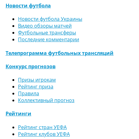
Новости футбола
Новости футбола Украины
Видео обзоры матчей
Футбольные трансферы
Последние комментарии
Телепрограмма футбольных трансляций
Конкурс прогнозов
Призы игрокам
Рейтинг приза
Правила
Коллективный прогноз
Рейтинги
Рейтинг стран УЕФА
Рейтинг клубов УЕФА