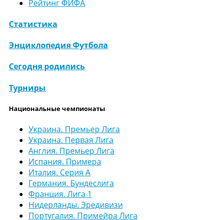
Рейтинг ФИФА
Статистика
Энциклопедия Футбола
Сегодня родились
Турниры
Национальные чемпионаты
Украина. Премьер Лига
Украина. Первая Лига
Англия. Премьер Лига
Испания. Примера
Италия. Серия А
Германия. Бундеслига
Франция. Лига 1
Нидерланды. Эредивизи
Португалия. Примейра Лига