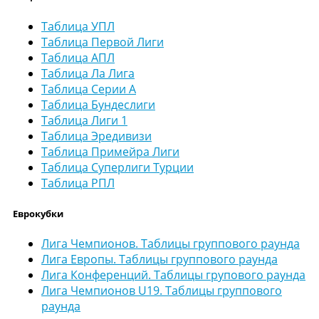
Таблица УПЛ
Таблица Первой Лиги
Таблица АПЛ
Таблица Ла Лига
Таблица Серии А
Таблица Бундеслиги
Таблица Лиги 1
Таблица Эредивизи
Таблица Примейра Лиги
Таблица Суперлиги Турции
Таблица РПЛ
Еврокубки
Лига Чемпионов. Таблицы группового раунда
Лига Европы. Таблицы группового раунда
Лига Конференций. Таблицы групового раунда
Лига Чемпионов U19. Таблицы группового
раунда