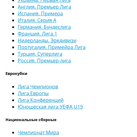
Украина. Первая Лига
Англия. Премьер Лига
Испания. Примера
Италия. Серия А
Германия. Бундеслига
Франция. Лига 1
Нидерланды. Эредивизи
Португалия. Примейра Лига
Турция. Суперлига
Россия. Премьер-лига
Еврокубки
Лига Чемпионов
Лига Европы
Лига Конференций
Юношеская лига УЕФА U19
Национальные сборные
Чемпионат Мира