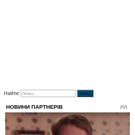
Найти: