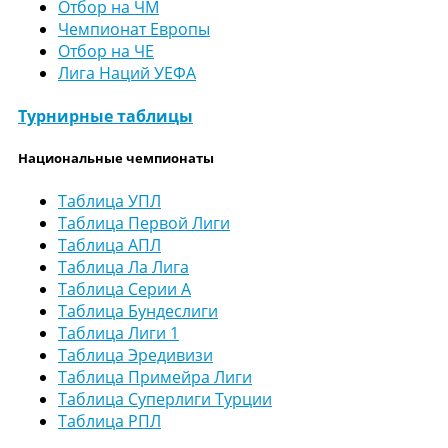
Отбор на ЧМ
Чемпионат Европы
Отбор на ЧЕ
Лига Наций УЕФА
Турнирные таблицы
Национальные чемпионаты
Таблица УПЛ
Таблица Первой Лиги
Таблица АПЛ
Таблица Ла Лига
Таблица Серии А
Таблица Бундеслиги
Таблица Лиги 1
Таблица Эредивизи
Таблица Примейра Лиги
Таблица Суперлиги Турции
Таблица РПЛ