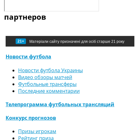
партнеров
21+
Матеріали сайту призначені для осіб старше 21 року
Новости футбола
Новости футбола Украины
Видео обзоры матчей
Футбольные трансферы
Последние комментарии
Телепрограмма футбольных трансляций
Конкурс прогнозов
Призы игрокам
Рейтинг приза