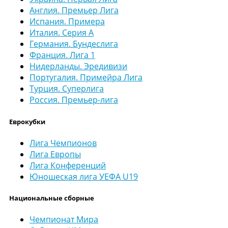
Англия. Премьер Лига
Испания. Примера
Италия. Серия А
Германия. Бундеслига
Франция. Лига 1
Нидерланды. Эредивизи
Португалия. Примейра Лига
Турция. Суперлига
Россия. Премьер-лига
Еврокубки
Лига Чемпионов
Лига Европы
Лига Конференций
Юношеская лига УЕФА U19
Национальные сборные
Чемпионат Мира