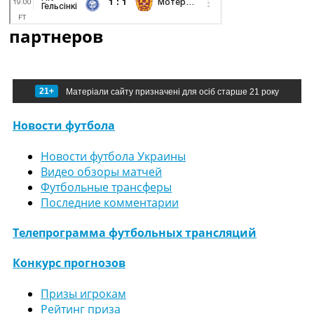
партнеров
21+
Матеріали сайту призначені для осіб старше 21 року
Новости футбола
Новости футбола Украины
Видео обзоры матчей
Футбольные трансферы
Последние комментарии
Телепрограмма футбольных трансляций
Конкурс прогнозов
Призы игрокам
Рейтинг приза