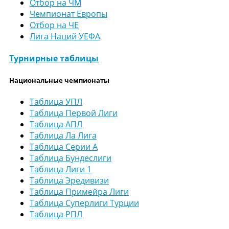
Отбор на ЧМ
Чемпионат Европы
Отбор на ЧЕ
Лига Наций УЕФА
Турнирные таблицы
Национальные чемпионаты
Таблица УПЛ
Таблица Первой Лиги
Таблица АПЛ
Таблица Ла Лига
Таблица Серии А
Таблица Бундеслиги
Таблица Лиги 1
Таблица Эредивизи
Таблица Примейра Лиги
Таблица Суперлиги Турции
Таблица РПЛ