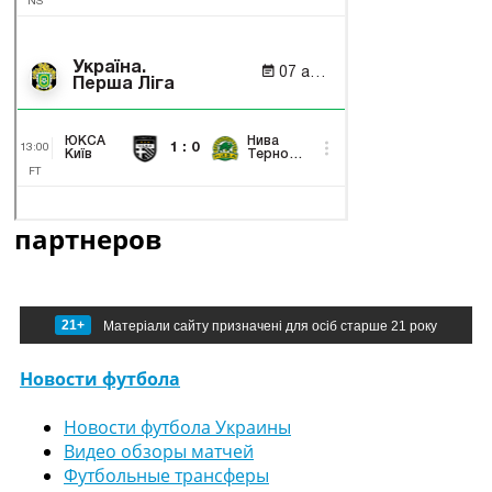
партнеров
21+
Матеріали сайту призначені для осіб старше 21 року
Новости футбола
Новости футбола Украины
Видео обзоры матчей
Футбольные трансферы