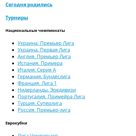
Сегодня родились
Турниры
Национальные чемпионаты
Украина. Премьер Лига
Украина. Первая Лига
Англия. Премьер Лига
Испания. Примера
Италия. Серия А
Германия. Бундеслига
Франция. Лига 1
Нидерланды. Эредивизи
Португалия. Примейра Лига
Турция. Суперлига
Россия. Премьер-лига
Еврокубки
Лига Чемпионов