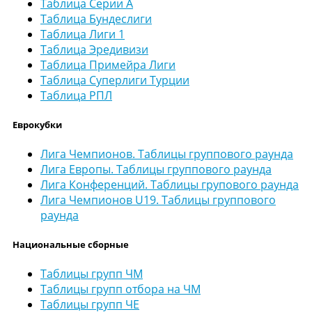
Таблица Серии А
Таблица Бундеслиги
Таблица Лиги 1
Таблица Эредивизи
Таблица Примейра Лиги
Таблица Суперлиги Турции
Таблица РПЛ
Еврокубки
Лига Чемпионов. Таблицы группового раунда
Лига Европы. Таблицы группового раунда
Лига Конференций. Таблицы групового раунда
Лига Чемпионов U19. Таблицы группового
раунда
Национальные сборные
Таблицы групп ЧМ
Таблицы групп отбора на ЧМ
Таблицы групп ЧЕ