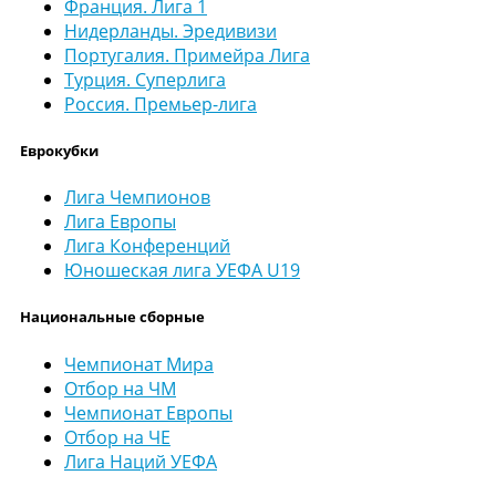
Франция. Лига 1
Нидерланды. Эредивизи
Португалия. Примейра Лига
Турция. Суперлига
Россия. Премьер-лига
Еврокубки
Лига Чемпионов
Лига Европы
Лига Конференций
Юношеская лига УЕФА U19
Национальные сборные
Чемпионат Мира
Отбор на ЧМ
Чемпионат Европы
Отбор на ЧЕ
Лига Наций УЕФА