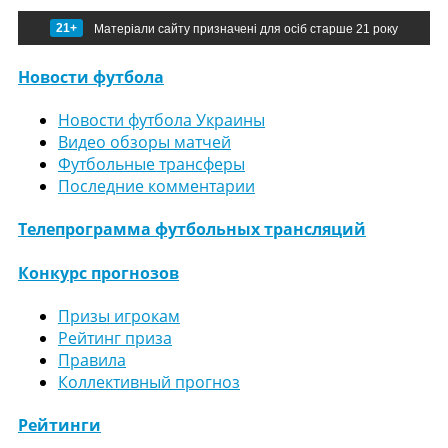
21+
Матеріали сайту призначені для осіб старше 21 року
Новости футбола
Новости футбола Украины
Видео обзоры матчей
Футбольные трансферы
Последние комментарии
Телепрограмма футбольных трансляций
Конкурс прогнозов
Призы игрокам
Рейтинг приза
Правила
Коллективный прогноз
Рейтинги