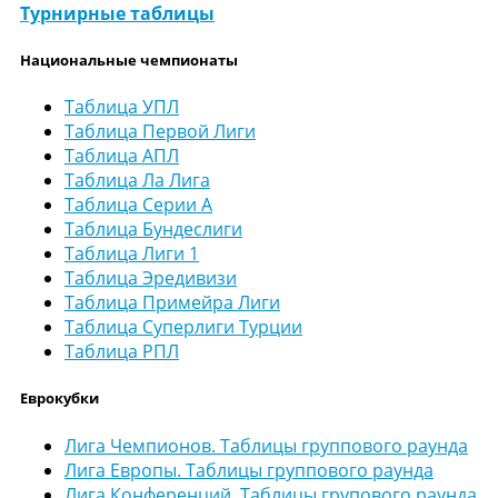
Турнирные таблицы
Национальные чемпионаты
Таблица УПЛ
Таблица Первой Лиги
Таблица АПЛ
Таблица Ла Лига
Таблица Серии А
Таблица Бундеслиги
Таблица Лиги 1
Таблица Эредивизи
Таблица Примейра Лиги
Таблица Суперлиги Турции
Таблица РПЛ
Еврокубки
Лига Чемпионов. Таблицы группового раунда
Лига Европы. Таблицы группового раунда
Лига Конференций. Таблицы групового раунда